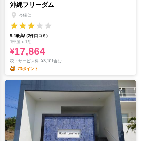
沖縄フリーダム
今帰仁
9.4最高! (2件口コミ)
1部屋 x 1泊
17,864
¥
税・サービス料
¥
3,101含む
73ポイント