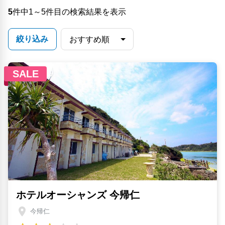
5
件中1～5件目の検索結果を表示
絞り込み
SALE
ホテルオーシャンズ 今帰仁
今帰仁