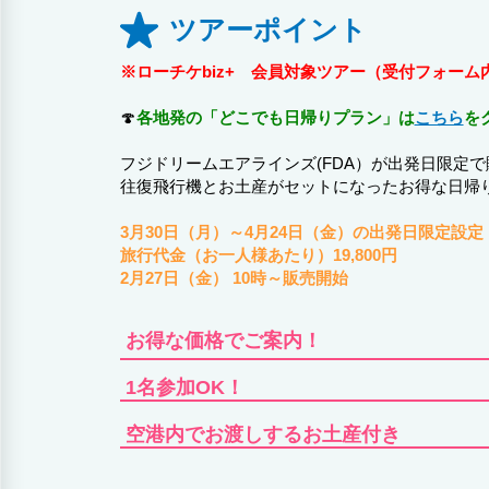
ツアーポイント
※ローチケbiz+ 会員対象ツアー（受付フォーム
🍄
各地発の「どこでも日帰りプラン」は
こちら
を
フジドリームエアラインズ(FDA）が出発日限定で
往復飛行機とお土産がセットになったお得な日帰
3月30日（月）～4月24日（金）の出発日限定設定
旅行代金（お一人様あたり）19,800円
2月27日（金） 10時～販売開始
お得な価格でご案内！
1名参加OK！
空港内でお渡しするお土産付き