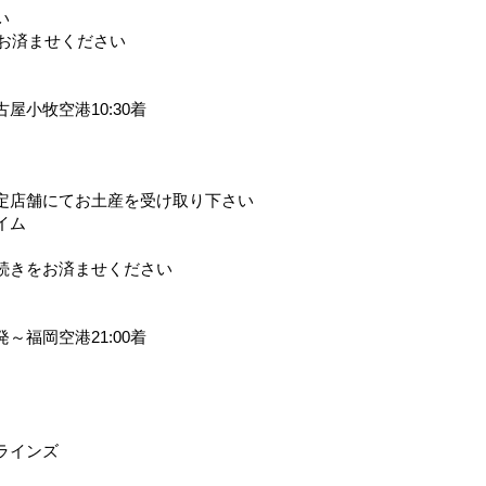
い
済ませください
名古屋小牧空港10:30着
定店舗にてお土産を受け取り下さい
イム
続きをお済ませください
発～福岡空港21:00着
ラインズ