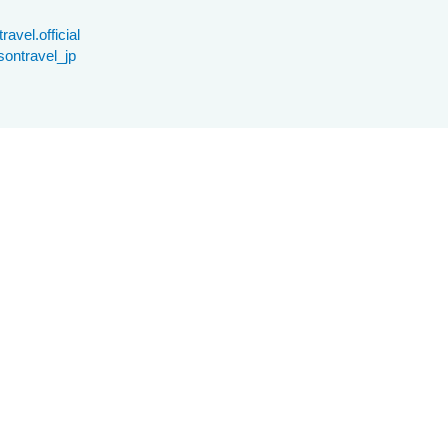
avel.official
ontravel_jp