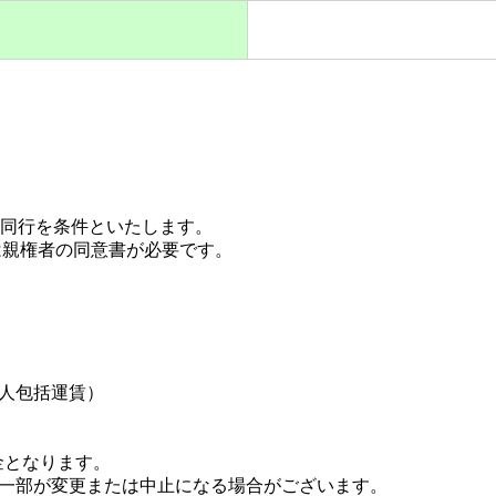
の同行を条件といたします。
は親権者の同意書が必要です。
人包括運賃）
金となります。
一部が変更または中止になる場合がございます。