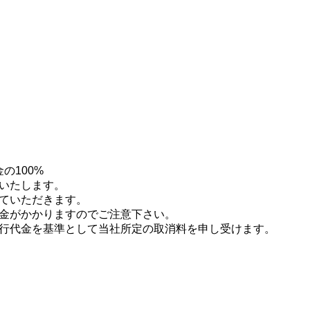
の100%
いたします。
ていただきます。
金がかかりますのでご注意下さい。
行代金を基準として当社所定の取消料を申し受けます。