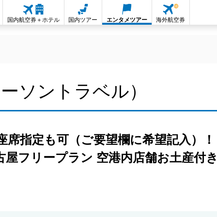
国内航空券＋ホテル
国内ツアー
エンタメツアー
海外航空券
ローソントラベル）
の座席指定も可（ご要望欄に希望記入）
屋フリープラン 空港内店舗お土産付き 