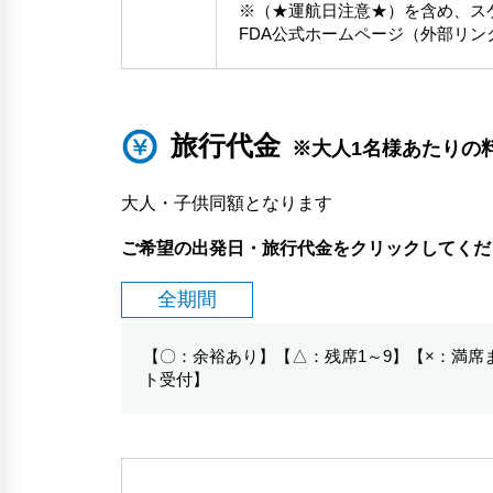
※（★運航日注意★）を含め、ス
FDA公式ホームページ（外部リン
旅行代金
※大人1名様あたりの
大人・子供同額となります
ご希望の出発日・旅行代金をクリックしてくだ
全期間
【〇：余裕あり】【△：残席1～9】【×：満
ト受付】