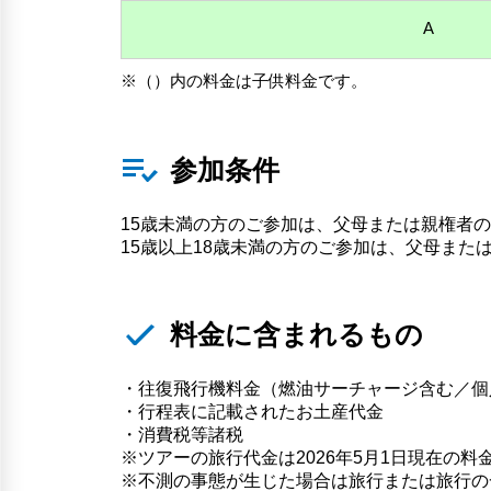
A
※（）内の料金は子供料金です。
参加条件
15歳未満の方のご参加は、父母または親権者
15歳以上18歳未満の方のご参加は、父母また
料金に含まれるもの
・往復飛行機料金（燃油サーチャージ含む／個
・行程表に記載されたお土産代金
・消費税等諸税
※ツアーの旅行代金は2026年5月1日現在の料
※不測の事態が生じた場合は旅行または旅行の