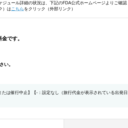
ケジュール詳細の状況は、下記のFDA公式ホームページよりご確認
ク）は
こちら
をクリック（外部リンク）
料金です。
さい。
席または催行中止】【-：設定なし（旅行代金が表示されている出発