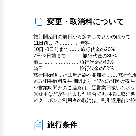
変更・取消料について
旅行開始日の前日から起算してさかのぼって
11日前まで ………… 無料
10日~8日前まで …… 旅行代金の20%
7日~2日前まで ……… 旅行代金の30%
前日 ………………… 旅行代金の40%
当日 ………………… 旅行代金の50%
旅行開始後または無連絡不参加者 …… 旅行代金
※取消手数料発生期間より上記の取消料が発生
※営業時間外のご連絡は、翌営業日扱いとさせ
※変更などが生じました場合でも同様に取消料
※クーポンご利用者の取消は、割引適用前の旅
旅行条件