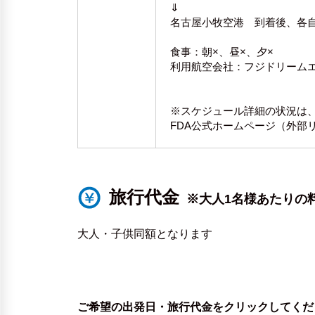
⇓
名古屋小牧空港 到着後、各
食事：朝×、昼×、夕×
利用航空会社：フジドリーム
※スケジュール詳細の状況は、
FDA公式ホームページ（外部
旅行代金
※大人1名様あたりの
大人・子供同額となります
ご希望の出発日・旅行代金をクリックしてくだ