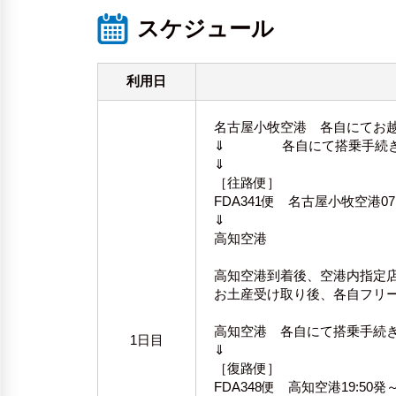
スケジュール
利用日
名古屋小牧空港 各自にてお
⇓ 各自にて搭乗手続き
⇓
［往路便］
FDA341便 名古屋小牧空港07:
⇓
高知空港
高知空港到着後、空港内指定
お土産受け取り後、各自フリ
高知空港 各自にて搭乗手続
1日目
⇓
［復路便］
FDA348便 高知空港19:50発