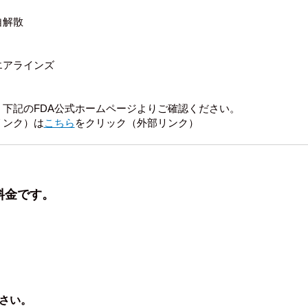
自解散
エアラインズ
下記のFDA公式ホームページよりご確認ください。
リンク）は
こちら
をクリック（外部リンク）
料金です。
さい。