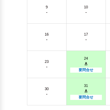
9
10
-
-
16
17
-
-
24
23
A
-
要問合せ
31
30
A
-
要問合せ