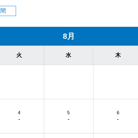
期間
8月
火
水
木
4
5
6
-
-
-