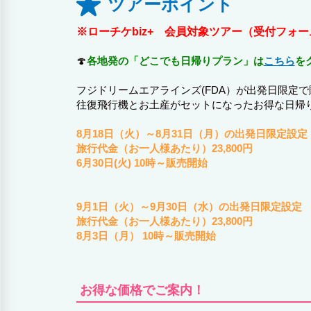
ツアーポイント
※ローチケbiz+ 会員対象ツアー（受付フ
🍄
各地発の「どこでも日帰りプラン」は
こちら
を
フジドリームエアラインズ(FDA）が出発日限定で
往復飛行機とお土産がセットになったお得な日帰
8月18日（火）～8月31日（月）の出発日限定設定
旅行代金（お一人様あたり）23,800円
6月30日(火) 10時～販売開始
9月1日（火）～9月30日（水）の出発日限定設定
旅行代金（お一人様あたり）23,800円
8月3日（月） 10時～販売開始
お得な価格でご案内！