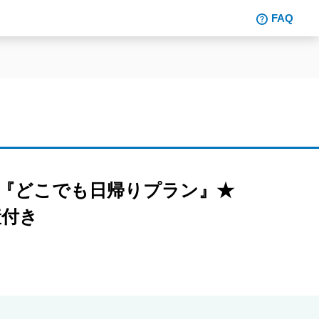
FAQ
！『どこでも日帰りプラン』★
産付き