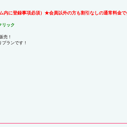
ォーム内に登録事項必須）★会員以外の方も割引なしの通常料金
クリック
販売！
りプランです！