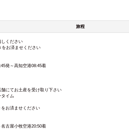
旅程
越しください
をお済ませください
45発～高知空港08:45着
店舗にてお土産を受け取り下さい
ータイム
きをお済ませください
～名古屋小牧空港20:50着