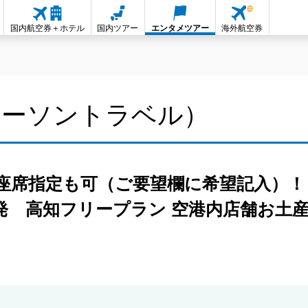
国内航空券＋ホテル
国内ツアー
エンタメツアー
海外航空券
ローソントラベル）
の座席指定も可（ご要望欄に希望記入）
発 高知フリープラン 空港内店舗お土