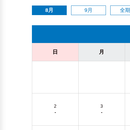
8月
9月
全
日
月
2
3
-
-