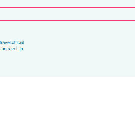
avel.official
ontravel_jp