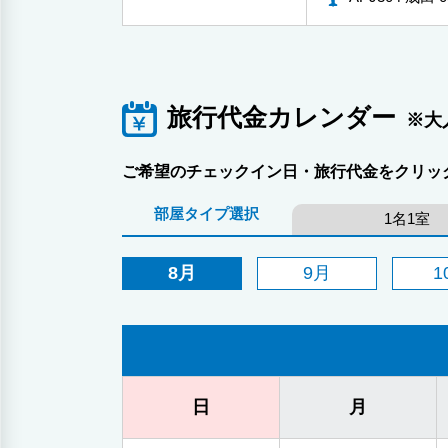
旅行代金カレンダー
※大
ご希望のチェックイン日・旅行代金をクリッ
部屋タイプ選択
1名1室
8月
9月
1
日
月