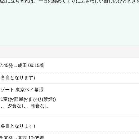
施設に立ち寄れば、一日の締めくくりにふさわしい癒しのひととき
07:45発→成田 09:15着
は各自となります）
ゾート 東京ベイ幕張
1室(お部屋おまかせ(禁煙))
し、夕食なし、朝食なし
は各自となります）
08:30発→関西 10:05着