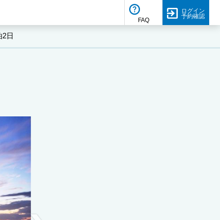
ログイン
予約確認
FAQ
泊2日