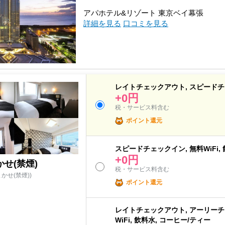
アパホテル&リゾート 東京ベイ幕張
詳細を見る
口コミを見る
レイトチェックアウト, スピードチェッ
+0円
税・サービス料含む
ポイント還元
スピードチェックイン, 無料WiFi,
+0円
せ(禁煙)
税・サービス料含む
かせ(禁煙))
ポイント還元
レイトチェックアウト, アーリーチ
WiFi, 飲料水, コーヒー/ティー