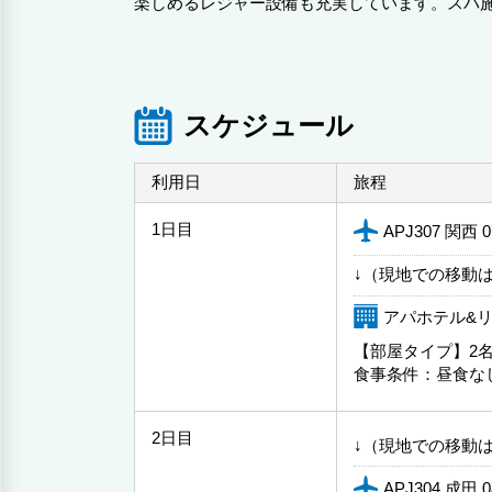
楽しめるレジャー設備も充実しています。スパ
スケジュール
利用日
旅程
1日目
APJ307 関西 
↓（現地での移動
アパホテル&リ
【部屋タイプ】2名
食事条件：昼食な
2日目
↓（現地での移動
APJ304 成田 