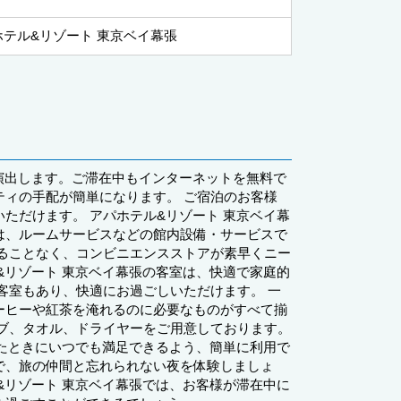
ホテル&リゾート 東京ベイ幕張
演出します。ご滞在中もインターネットを無料で
ィの手配が簡単になります。 ご宿泊のお客様
ただけます。 アパホテル&リゾート 東京ベイ幕
は、ルームサービスなどの館内設備・サービスで
ることなく、コンビニエンスストアが素早くニー
&リゾート 東京ベイ幕張の客室は、快適で家庭的
客室もあり、快適にお過ごしいただけます。 一
ーヒーや紅茶を淹れるのに必要なものがすべて揃
ブ、タオル、ドライヤーをご用意しております。
いたときにいつでも満足できるよう、簡単に利用で
で、旅の仲間と忘れられない夜を体験しましょ
&リゾート 東京ベイ幕張では、お客様が滞在中に