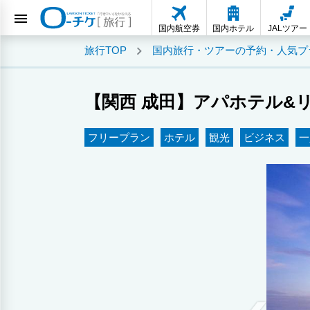
国内航空券
国内ホテル
JALツアー
旅行TOP
国内旅行・ツアーの予約・人気プ
【関西 成田】アパホテル&リ
フリープラン
ホテル
観光
ビジネス
一