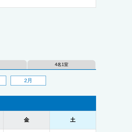
4名1室
2月
金
土