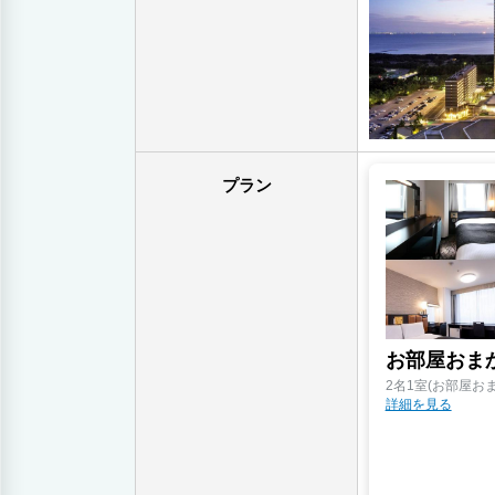
プラン
お部屋おまか
2名1室(お部屋おま
詳細を見る