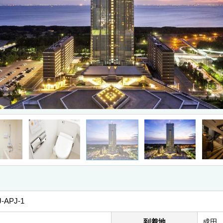
J-APJ-1
到着地
成田