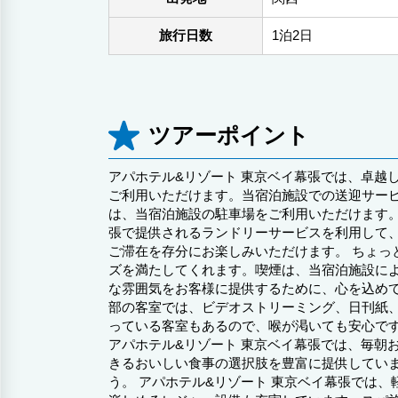
旅行日数
1泊2日
ツアーポイント
アパホテル&リゾート 東京ベイ幕張では、卓越
ご利用いただけます。当宿泊施設での送迎サー
は、当宿泊施設の駐車場をご利用いただけます。
張で提供されるランドリーサービスを利用して
ご滞在を存分にお楽しみいただけます。 ちょ
ズを満たしてくれます。喫煙は、当宿泊施設によ
な雰囲気をお客様に提供するために、心を込めて
部の客室では、ビデオストリーミング、日刊紙
っている客室もあるので、喉が渇いても安心で
アパホテル&リゾート 東京ベイ幕張では、毎朝
きるおいしい食事の選択肢を豊富に提供してい
う。 アパホテル&リゾート 東京ベイ幕張では