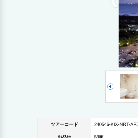
ツアーコード
240546-KIX-NRT-AP
出発地
関西