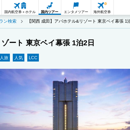
国内航空券＋ホテル
国内ツアー
エンタメツアー
海外航空券
ラン検索
【関西 成田】アパホテル&リゾート 東京ベイ幕張 1
ゾート 東京ベイ幕張 1泊2日
人旅
人気
LCC