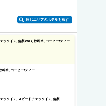
同じエリアのホテルを探す
クイン, 無料WiFi, 飲料水, コーヒー/ティー
 飲料水, コーヒー/ティー
ェックイン, スピードチェックイン, 無料