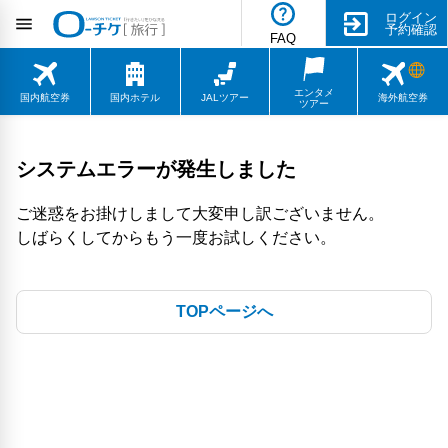
ログイン
予約確認
FAQ
エンタメ
国内航空券
国内ホテル
JALツアー
海外航空券
ツアー
システムエラーが発生しました
ご迷惑をお掛けしまして大変申し訳ございません。
しばらくしてからもう一度お試しください。
TOPページへ