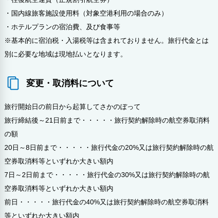
・国内線旅客施設使用料（対象空港利用の場合のみ）
・ホテルプランの宿泊費、及び食事等
※基本的に宿泊税・入湯税等は含まれておりません。旅行代金とは
別に必要な地域は現地払いとなります。
変更・取消料について
旅行開始日の前日から起算してさかのぼって
旅行締結後～21日前まで・・・・・旅行契約解除時の航空券取消料
の額
20日～8日前まで・・・・・旅行代金の20%又は旅行契約解除時の航
空券取消料等といずれか大きい額内
7日～2日前まで・・・・・旅行代金の30%又は旅行契約解除時の航
空券取消料等といずれか大きい額内
前日・・・・・旅行代金の40%又は旅行契約解除時の航空券取消料
等といずれか大きい額内