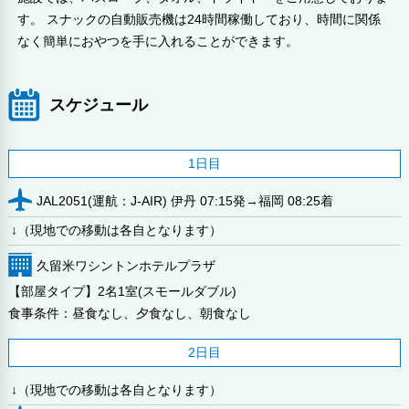
す。 スナックの自動販売機は24時間稼働しており、時間に関係
なく簡単におやつを手に入れることができます。
スケジュール
1日目
JAL2051(運航：J-AIR) 伊丹 07:15発→福岡 08:25着
↓（現地での移動は各自となります）
久留米ワシントンホテルプラザ
【部屋タイプ】2名1室(スモールダブル)
食事条件：昼食なし、夕食なし、朝食なし
2日目
↓（現地での移動は各自となります）