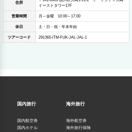
住所
イーストタワー17F
営業時間
月～金曜 10:00～17:00
休日
土・日・祝・年末年始
ツアーコード
291365-ITM-FUK-JAL-JAL-1
国内旅行
海外旅行
国内航空券
海外航空券
国内ホテル
海外旅行保険