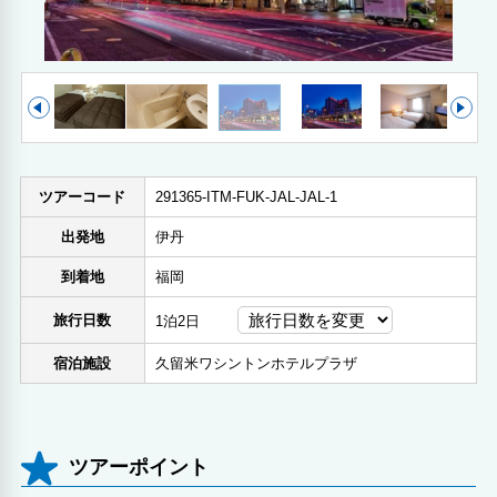
ツアーコード
291365-ITM-FUK-JAL-JAL-1
出発地
伊丹
到着地
福岡
旅行日数
1泊2日
宿泊施設
久留米ワシントンホテルプラザ
ツアーポイント