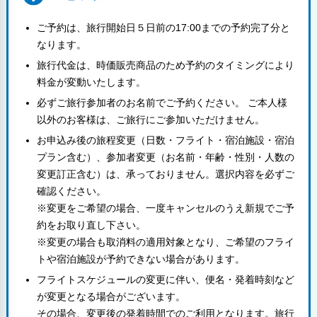
ご予約は、旅行開始日５日前の17:00までの予約完了分と
なります。
旅行代金は、時価販売商品のため予約のタイミングにより
料金が変動いたします。
必ずご旅行参加者のお名前でご予約ください。 ご本人様
以外のお客様は、ご旅行にご参加いただけません。
お申込み後の旅程変更（日数・フライト・宿泊施設・宿泊
プラン含む）、参加者変更（お名前・年齢・性別・人数の
変更訂正含む）は、承っておりません。選択内容を必ずご
確認ください。
※変更をご希望の場合、一度キャンセルのうえ新規でご予
約をお取り直し下さい。
※変更の場合も取消料の適用対象となり、ご希望のフライ
トや宿泊施設が予約できない場合があります。
フライトスケジュールの変更に伴い、便名・発着時刻など
が変更となる場合がございます。
その場合、変更後の発着時間でのご利用となります。旅行