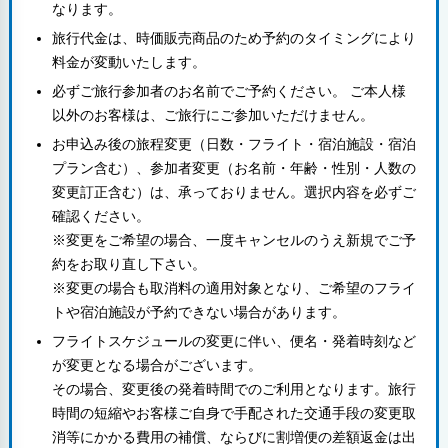
なります。
旅行代金は、時価販売商品のため予約のタイミングにより
料金が変動いたします。
必ずご旅行参加者のお名前でご予約ください。 ご本人様
以外のお客様は、ご旅行にご参加いただけません。
お申込み後の旅程変更（日数・フライト・宿泊施設・宿泊
プラン含む）、参加者変更（お名前・年齢・性別・人数の
変更訂正含む）は、承っておりません。選択内容を必ずご
確認ください。
※変更をご希望の場合、一度キャンセルのうえ新規でご予
約をお取り直し下さい。
※変更の場合も取消料の適用対象となり、ご希望のフライ
トや宿泊施設が予約できない場合があります。
フライトスケジュールの変更に伴い、便名・発着時刻など
が変更となる場合がございます。
その場合、変更後の発着時間でのご利用となります。旅行
時間の短縮やお客様ご自身で手配された交通手段の変更取
消等にかかる費用の補償、ならびに割増便の差額返金は出