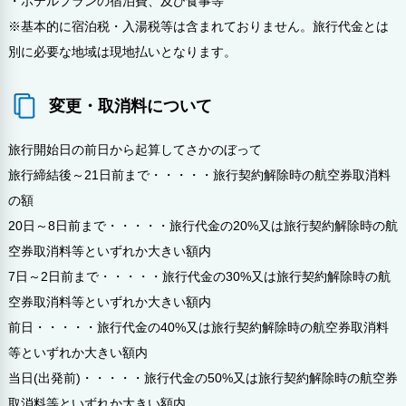
・ホテルプランの宿泊費、及び食事等
※基本的に宿泊税・入湯税等は含まれておりません。旅行代金とは
別に必要な地域は現地払いとなります。
変更・取消料について
旅行開始日の前日から起算してさかのぼって
旅行締結後～21日前まで・・・・・旅行契約解除時の航空券取消料
の額
20日～8日前まで・・・・・旅行代金の20%又は旅行契約解除時の航
空券取消料等といずれか大きい額内
7日～2日前まで・・・・・旅行代金の30%又は旅行契約解除時の航
空券取消料等といずれか大きい額内
前日・・・・・旅行代金の40%又は旅行契約解除時の航空券取消料
等といずれか大きい額内
当日(出発前)・・・・・旅行代金の50%又は旅行契約解除時の航空券
取消料等といずれか大きい額内