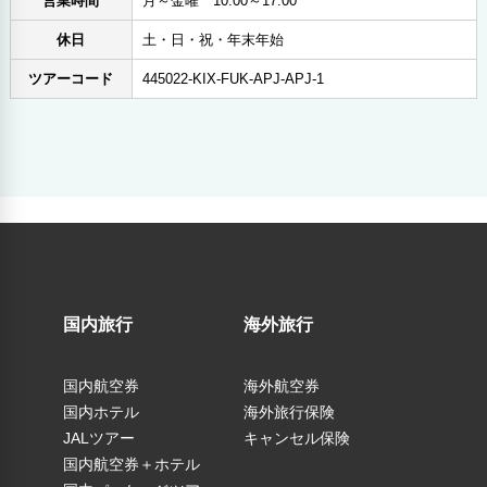
営業時間
月～金曜 10:00～17:00
休日
土・日・祝・年末年始
ツアーコード
445022-KIX-FUK-APJ-APJ-1
国内旅行
海外旅行
国内航空券
海外航空券
国内ホテル
海外旅行保険
JALツアー
キャンセル保険
国内航空券＋ホテル