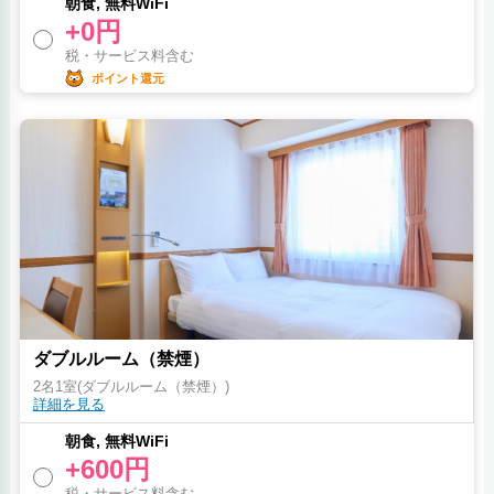
朝食, 無料WiFi
+0円
税・サービス料含む
ポイント還元
ダブルルーム（禁煙）
2名1室(ダブルルーム（禁煙）)
詳細を見る
朝食, 無料WiFi
+600円
税・サービス料含む