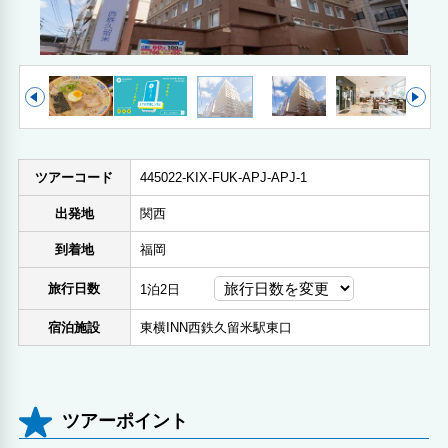
ツアーコード
445022-KIX-FUK-APJ-APJ-1
出発地
関西
到着地
福岡
旅行日数
1泊2日
宿泊施設
東横INN西鉄久留米駅東口
ツアーポイント