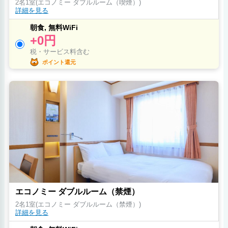
2名1室(エコノミー ダブルルーム（喫煙）)
詳細を見る
朝食, 無料WiFi
+0円
税・サービス料含む
ポイント還元
エコノミー ダブルルーム（禁煙）
2名1室(エコノミー ダブルルーム（禁煙）)
詳細を見る