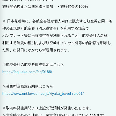
旅行開始後または無連絡不参加・・旅行代金の100%
※ 日本発着時に、各航空会社が個人向けに販売する航空券と同一条
件の正規割引航空券（PEX運賃等）を利用する場合で
パンフレット等に当該航空券が利用されること、航空会社の名称、
利用する運賃の種別および航空券キャンセル料等の合計額を明示し
た際、出発日にかかわらず適用されます。
※航空会社の航空券取消規定はこちら
https://faq.l-tike.com/faq/0188/
※募集型企画旅行約款はこちら
https://www.ent.lawson.co.jp/kiyaku_travel-rule01/
※取消料発生期間より上記の取消料が発生いたします。
※営業時間外のご連絡は、翌営業日扱いとさせていただきます。