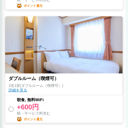
ポイント還元
ダブルルーム（喫煙可）
2名1室(ダブルルーム（喫煙可）)
詳細を見る
朝食, 無料WiFi
+600円
税・サービス料含む
ポイント還元