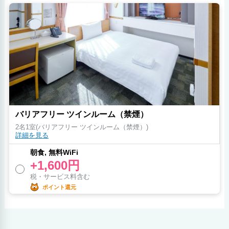
バリアフリー ツインルーム（禁煙）
2名1室(バリアフリー ツインルーム（禁煙）)
詳細を見る
朝食, 無料WiFi
+1,600円
税・サービス料含む
ポイント還元