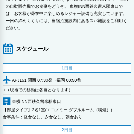
の自動販売機でお食事をどうぞ。 東横INN西鉄久留米駅東口で
は、お客様が滞在中に楽しめるレジャー設備も充実しています。
一日の締めくくりには、当宿泊施設内にあるスパ施設をご利用く
ださい。
スケジュール
1日目
APJ151 関西 07:30発→福岡 08:50着
↓（現地での移動は各自となります）
東横INN西鉄久留米駅東口
【部屋タイプ】2名1室(エコノミー ダブルルーム（喫煙）)
食事条件：昼食なし、夕食なし、朝食あり
2日目