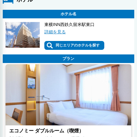
ホテル名
東横INN西鉄久留米駅東口
詳細を見る
同じエリアのホテルを探す
プラン
エコノミー ダブルルーム（喫煙）