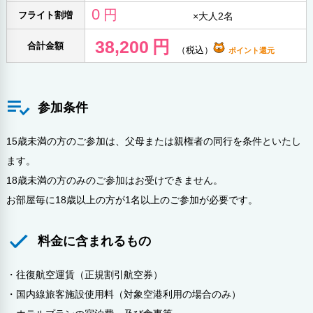
0
円
フライト割増
×
大人2名
38,200
円
合計金額
（税込）
ポイント還元
参加条件
15歳未満の方のご参加は、父母または親権者の同行を条件といたし
ます。
18歳未満の方のみのご参加はお受けできません。
お部屋毎に18歳以上の方が1名以上のご参加が必要です。
料金に含まれるもの
・往復航空運賃（正規割引航空券）
・国内線旅客施設使用料（対象空港利用の場合のみ）