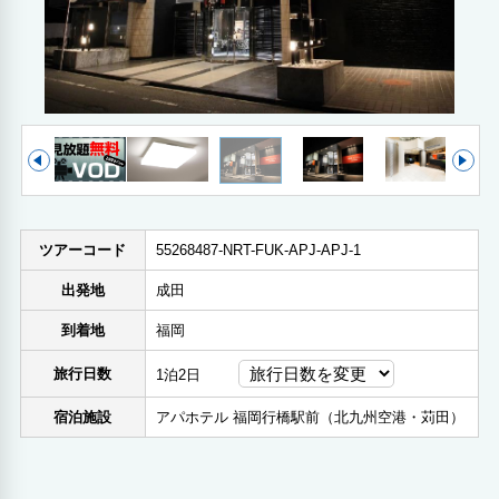
ツアーコード
55268487-NRT-FUK-APJ-APJ-1
出発地
成田
到着地
福岡
旅行日数
1泊2日
宿泊施設
アパホテル 福岡行橋駅前（北九州空港・苅田）