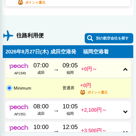
ポイント還元
往路利用便
別の航空会社を探す
2026年8月27日(木) 成田空港発 福岡空港着
07:00
09:05
→
+0円～
成田
福岡
APJ349
+0円
Minimum
普通席
ポイント還元
08:00
10:05
→
+2,100円～
成田
福岡
APJ351
10:00
12:05
→
+3,500円～
成田
福岡
APJ355