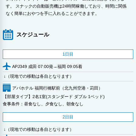
す。 スナックの自動販売機は24時間稼働しており、時間に関係
なく簡単におやつを手に入れることができます。
スケジュール
1日目
APJ349 成田 07:00発→福岡 09:05着
↓（現地での移動は各自となります）
アパホテル 福岡行橋駅前（北九州空港・苅田）
【部屋タイプ】2名1室(スタンダード ダブル 1ベッド)
食事条件：昼食なし、夕食なし、朝食なし
2日目
↓（現地での移動は各自となります）