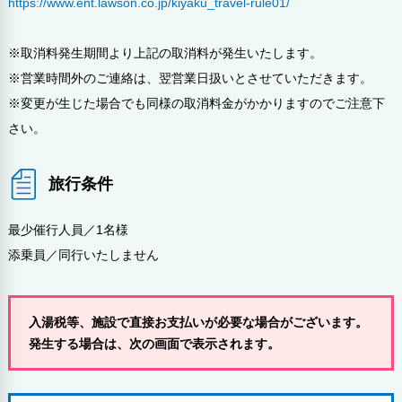
https://www.ent.lawson.co.jp/kiyaku_travel-rule01/
※取消料発生期間より上記の取消料が発生いたします。
※営業時間外のご連絡は、翌営業日扱いとさせていただきます。
※変更が生じた場合でも同様の取消料金がかかりますのでご注意下
さい。
旅行条件
最少催行人員／1名様
添乗員／同行いたしません
入湯税等、施設で直接お支払いが必要な場合がございます。
発生する場合は、次の画面で表示されます。