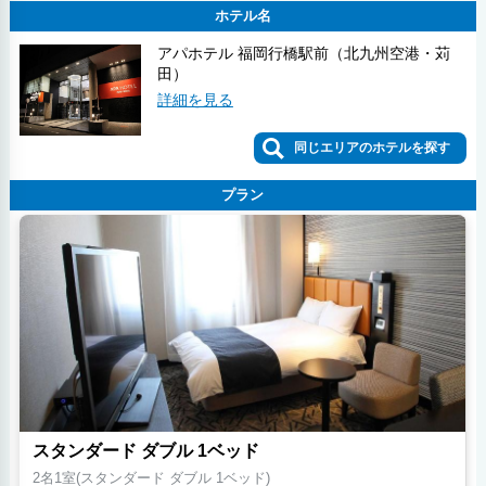
ホテル名
アパホテル 福岡行橋駅前（北九州空港・苅
田）
詳細を見る
同じエリアのホテルを探す
プラン
スタンダード ダブル 1ベッド
2名1室(スタンダード ダブル 1ベッド)