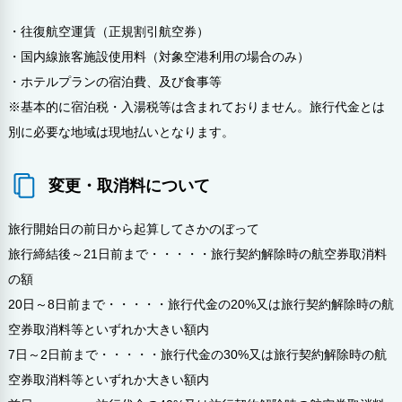
・往復航空運賃（正規割引航空券）
・国内線旅客施設使用料（対象空港利用の場合のみ）
・ホテルプランの宿泊費、及び食事等
※基本的に宿泊税・入湯税等は含まれておりません。旅行代金とは
別に必要な地域は現地払いとなります。
変更・取消料について
旅行開始日の前日から起算してさかのぼって
旅行締結後～21日前まで・・・・・旅行契約解除時の航空券取消料
の額
20日～8日前まで・・・・・旅行代金の20%又は旅行契約解除時の航
空券取消料等といずれか大きい額内
7日～2日前まで・・・・・旅行代金の30%又は旅行契約解除時の航
空券取消料等といずれか大きい額内