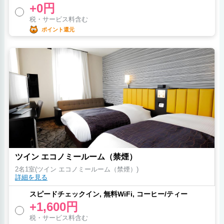
+0円
税・サービス料含む
ポイント還元
ツイン エコノミールーム（禁煙）
2名1室(ツイン エコノミールーム（禁煙）)
詳細を見る
スピードチェックイン, 無料WiFi, コーヒー/ティー
+1,600円
税・サービス料含む