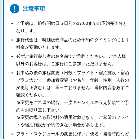
注意事項
ご予約は、旅行開始日５日前の17:00までの予約完了分と
なります。
旅行代金は、時価販売商品のため予約のタイミングにより
料金が変動いたします。
必ずご旅行参加者のお名前でご予約ください。 ご本人様
以外のお客様は、ご旅行にご参加いただけません。
お申込み後の旅程変更（日数・フライト・宿泊施設・宿泊
プラン含む）、参加者変更（お名前・年齢・性別・人数の
変更訂正含む）は、承っておりません。選択内容を必ずご
確認ください。
※変更をご希望の場合、一度キャンセルのうえ新規でご予
約をお取り直し下さい。
※変更の場合も取消料の適用対象となり、ご希望のフライ
トや宿泊施設が予約できない場合があります。
フライトスケジュールの変更に伴い、便名・発着時刻など