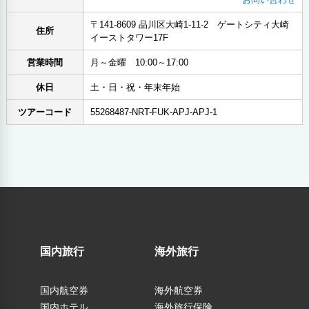
〒141-8609 品川区大崎1-11-2 ゲートシティ大崎
住所
イーストタワー17F
営業時間
月～金曜 10:00～17:00
休日
土・日・祝・年末年始
ツアーコード
55268487-NRT-FUK-APJ-APJ-1
国内旅行
海外旅行
国内航空券
海外航空券
国内ホテル
海外旅行保険