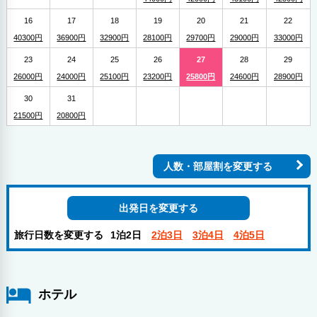
16
17
18
19
20
21
22
40300円
36900円
32900円
28100円
29700円
29000円
33000円
23
24
25
26
27
28
29
26000円
24000円
25100円
23200円
25800円
24600円
28900円
30
31
21500円
20800円
人数・部屋割を変更する
出発日を変更する
旅行日数を変更する
1泊2日
2泊3日
3泊4日
4泊5日
ホテル