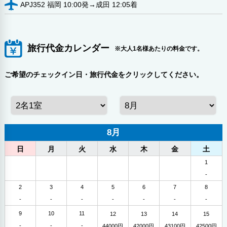
APJ352 福岡 10:00発→成田 12:05着
旅行代金カレンダー
※大人1名様あたりの料金です。
ご希望のチェックイン日・旅行代金をクリックしてください。
8月
日
月
火
水
木
金
土
1
-
2
3
4
5
6
7
8
-
-
-
-
-
-
-
9
10
11
12
13
14
15
-
-
-
44000円
42000円
43100円
42500円