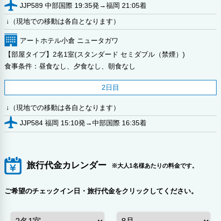
JJP589 中部国際 19:35発→福岡 21:05着
↓（現地での移動は各自となります）
アートホテル小倉 ニュータガワ
【部屋タイプ】2名1室(スタンダード セミダブル（禁煙）)
食事条件：昼食なし、夕食なし、朝食なし
2日目
↓（現地での移動は各自となります）
JJP584 福岡 15:10発→中部国際 16:35着
旅行代金カレンダー
※大人1名様あたりの料金です。
ご希望のチェックイン日・旅行代金をクリックしてください。