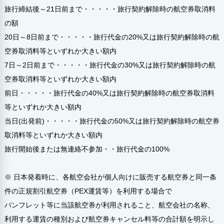
旅行締結後～21日前まで・・・・・旅行契約解除時の航空券取消料
の額
20日～8日前まで・・・・・旅行代金の20%又は旅行契約解除時の航
空券取消料等といずれか大きい額内
7日～2日前まで・・・・・旅行代金の30%又は旅行契約解除時の航
空券取消料等といずれか大きい額内
前日・・・・・旅行代金の40%又は旅行契約解除時の航空券取消料
等といずれか大きい額内
当日(出発前)・・・・・旅行代金の50%又は旅行契約解除時の航空券
取消料等といずれか大きい額内
旅行開始後または無連絡不参加・・旅行代金の100%
※ 日本発着時に、各航空会社が個人向けに販売する航空券と同一条
件の正規割引航空券（PEX運賃等）を利用する場合で
パンフレット等に当該航空券が利用されること、航空会社の名称、
利用する運賃の種別および航空券キャンセル料等の合計額を明示し