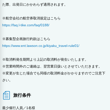
た際、出発日にかかわらず適用されます。
※航空会社の航空券取消規定はこちら
https://faq.l-tike.com/faq/0188/
※募集型企画旅行約款はこちら
https://www.ent.lawson.co.jp/kiyaku_travel-rule01/
※取消料発生期間より上記の取消料が発生いたします。
※営業時間外のご連絡は、翌営業日扱いとさせていただきます。
※変更が生じた場合でも同様の取消料金がかかりますのでご注意下
さい。
旅行条件
最少催行人員／1名様