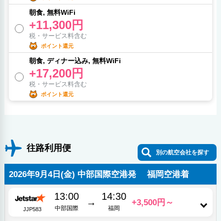
朝食, 無料WiFi
+11,300円
税・サービス料含む
ポイント還元
朝食, ディナー込み, 無料WiFi
+17,200円
税・サービス料含む
ポイント還元
往路利用便
別の航空会社を探す
2026年9月4日(金) 中部国際空港発 福岡空港着
13:00
14:30
→
+3,500円～
中部国際
福岡
JJP583