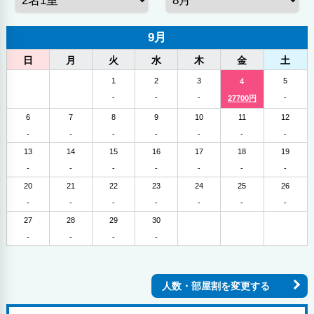
9月
日
月
火
水
木
金
土
1
2
3
5
4
-
-
-
-
27700円
6
7
8
9
10
11
12
-
-
-
-
-
-
-
13
14
15
16
17
18
19
-
-
-
-
-
-
-
20
21
22
23
24
25
26
-
-
-
-
-
-
-
27
28
29
30
-
-
-
-
人数・部屋割を変更する