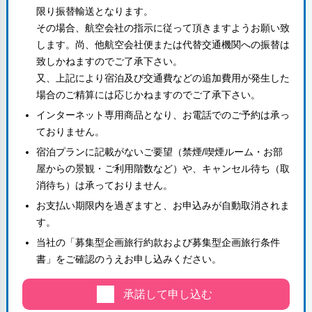
限り振替輸送となります。
その場合、航空会社の指示に従って頂きますようお願い致
します。尚、他航空会社便または代替交通機関への振替は
致しかねますのでご了承下さい。
又、上記により宿泊及び交通費などの追加費用が発生した
場合のご精算には応じかねますのでご了承下さい。
インターネット専用商品となり、お電話でのご予約は承っ
ておりません。
宿泊プランに記載がないご要望（禁煙/喫煙ルーム・お部
屋からの景観・ご利用階数など）や、キャンセル待ち（取
消待ち）は承っておりません。
お支払い期限内を過ぎますと、お申込みが自動取消されま
す。
当社の「募集型企画旅行約款および募集型企画旅行条件
書」をご確認のうえお申し込みください。
承諾して申し込む