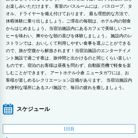
お楽しみいただけます。 客室のバスルームには、バスローブ、タ
オル、ドライヤーを備え付けております。 最も理想的な方法で、
休暇体験に乗り出しましょう。ご滞在の毎朝は、ホテル内の朝食
からはじめましょう。当宿泊施設内にあるカフェで美味しいコー
ヒーを味わい、爽やかな朝の喜びを体験しましょう。 施設内のレ
ストランでは、おいしくて利用しやすい食事を選ぶことができる
ので、旅が空腹から解放されます！当宿泊施設のエンターテイメ
ント施設で過ごす夜は、旅仲間と出かけるのと同じくらい楽しい
ものです。宿泊のお客様は昼夜を問わず、自動販売機で軽食を楽
しむことができます。 アートホテル小倉 ニュータガワには、お
客様が楽しめるレクリエーション設備があります。 当宿泊施設内
の便利な場所にあるスパ施設で、毎日の疲れを癒しましょう。
スケジュール
1日目