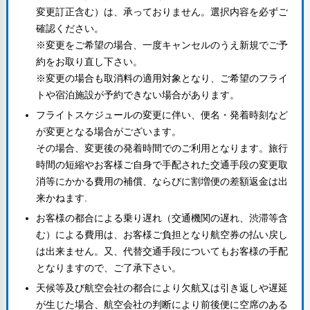
変更訂正含む）は、承っておりません。選択内容を必ずご
確認ください。
※変更をご希望の場合、一度キャンセルのうえ新規でご予
約をお取り直し下さい。
※変更の場合も取消料の適用対象となり、ご希望のフライ
トや宿泊施設が予約できない場合があります。
フライトスケジュールの変更に伴い、便名・発着時刻など
が変更となる場合がございます。
その場合、変更後の発着時間でのご利用となります。旅行
時間の短縮やお客様ご自身で手配された交通手段の変更取
消等にかかる費用の補償、ならびに割増便の差額返金は出
来かねます.
お客様の都合による乗り遅れ（交通機関の遅れ、渋滞等含
む）による費用は、お客様ご負担となり航空券の払い戻し
は出来ません。又、代替交通手段についてもお客様の手配
となりますので、ご了承下さい。
天候等及び航空会社の都合により欠航又は引き返しや遅延
が生じた場合、航空会社の判断により前後便に空席のある