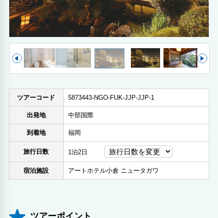
ツアーコード
5873443-NGO-FUK-JJP-JJP-1
出発地
中部国際
到着地
福岡
旅行日数
1泊2日
宿泊施設
アートホテル小倉 ニュータガワ
ツアーポイント