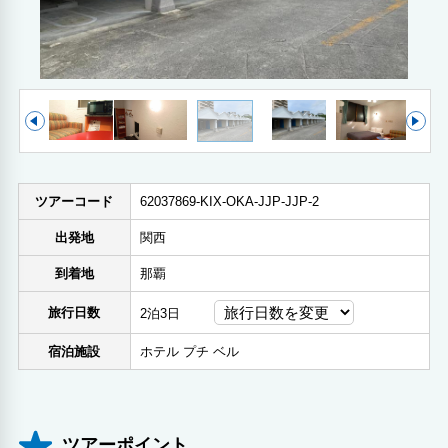
ツアーコード
62037869-KIX-OKA-JJP-JJP-2
出発地
関西
到着地
那覇
旅行日数
2泊3日
宿泊施設
ホテル プチ ベル
ツアーポイント