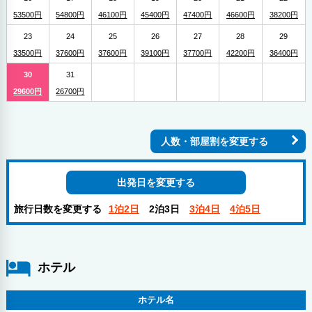
53500円
54800円
46100円
45400円
47400円
46600円
38200円
23
24
25
26
27
28
29
33500円
37600円
37600円
39100円
37700円
42200円
36400円
30
31
29600円
26700円
人数・部屋割を変更する
出発日を変更する
旅行日数を変更する
1泊2日
2泊3日
3泊4日
4泊5日
ホテル
ホテル名