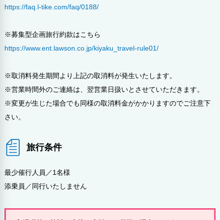
https://faq.l-tike.com/faq/0188/
※募集型企画旅行約款はこちら
https://www.ent.lawson.co.jp/kiyaku_travel-rule01/
※取消料発生期間より上記の取消料が発生いたします。
※営業時間外のご連絡は、翌営業日扱いとさせていただきます。
※変更が生じた場合でも同様の取消料金がかかりますのでご注意下
さい。
旅行条件
最少催行人員／1名様
添乗員／同行いたしません