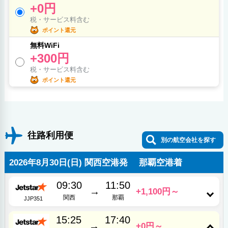
+0円
税・サービス料含む
ポイント還元
無料WiFi
+300円
税・サービス料含む
ポイント還元
往路利用便
別の航空会社を探す
2026年8月30日(日) 関西空港発 那覇空港着
09:30
11:50
→
+1,100円～
関西
那覇
JJP351
15:25
17:40
→
+0円～