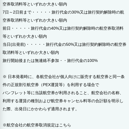
空券取消料等といずれか大きい額内
7日～2日前まで・・・・・旅行代金の30%又は旅行契約解除時の航
空券取消料等といずれか大きい額内
前日・・・・・旅行代金の40%又は旅行契約解除時の航空券取消料
等といずれか大きい額内
当日(出発前)・・・・・旅行代金の50%又は旅行契約解除時の航空券
取消料等といずれか大きい額内
旅行開始後または無連絡不参加・・旅行代金の100%
※ 日本発着時に、各航空会社が個人向けに販売する航空券と同一条
件の正規割引航空券（PEX運賃等）を利用する場合で
パンフレット等に当該航空券が利用されること、航空会社の名称、
利用する運賃の種別および航空券キャンセル料等の合計額を明示し
た際、出発日にかかわらず適用されます。
※航空会社の航空券取消規定はこちら