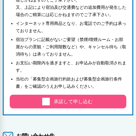
致しかねますのでご了承下さい。
又、上記により宿泊及び交通費などの追加費用が発生した
場合のご精算には応じかねますのでご了承下さい。
インターネット専用商品となり、お電話でのご予約は承っ
ておりません。
宿泊プランに記載がないご要望（禁煙/喫煙ルーム・お部
屋からの景観・ご利用階数など）や、キャンセル待ち（取
消待ち）は承っておりません。
お支払い期限内を過ぎますと、お申込みが自動取消されま
す。
当社の「募集型企画旅行約款および募集型企画旅行条件
書」をご確認のうえお申し込みください。
承諾して申し込む
お問い合わせ先