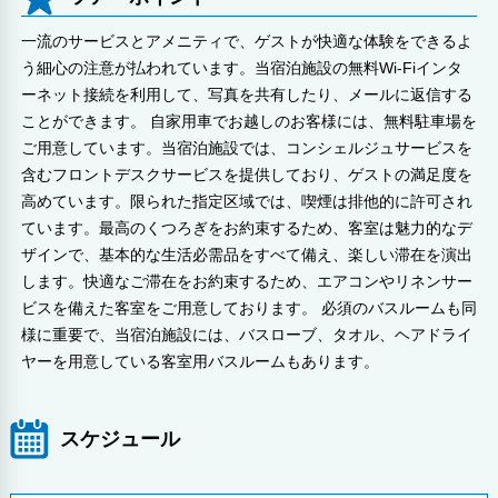
一流のサービスとアメニティで、ゲストが快適な体験をできるよ
う細心の注意が払われています。当宿泊施設の無料Wi-Fiインタ
ーネット接続を利用して、写真を共有したり、メールに返信する
ことができます。 自家用車でお越しのお客様には、無料駐車場を
ご用意しています。当宿泊施設では、コンシェルジュサービスを
含むフロントデスクサービスを提供しており、ゲストの満足度を
高めています。限られた指定区域では、喫煙は排他的に許可され
ています。最高のくつろぎをお約束するため、客室は魅力的なデ
ザインで、基本的な生活必需品をすべて備え、楽しい滞在を演出
します。快適なご滞在をお約束するため、エアコンやリネンサー
ビスを備えた客室をご用意しております。 必須のバスルームも同
様に重要で、当宿泊施設には、バスローブ、タオル、ヘアドライ
ヤーを用意している客室用バスルームもあります。
スケジュール