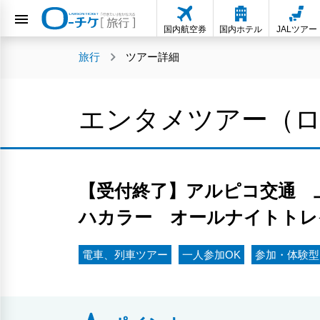
国内航空券
国内ホテル
JALツアー
旅行
ツアー詳細
エンタメツアー（
【受付終了】アルピコ交通 上
ハカラー オールナイトトレ
電車、列車ツアー
一人参加OK
参加・体験型