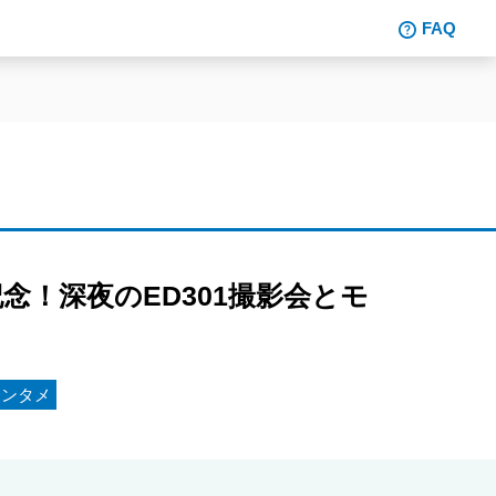
FAQ
念！深夜のED301撮影会とモ
エンタメ