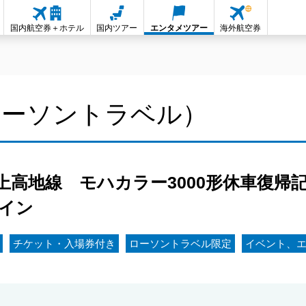
国内航空券＋ホテル
国内ツアー
エンタメツアー
海外航空券
ローソントラベル）
高地線 モハカラー3000形休車復帰記
イン
チケット・入場券付き
ローソントラベル限定
イベント、