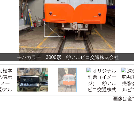
モハカラー 3000形 ⓒアルピコ交通株式会社
画像は全