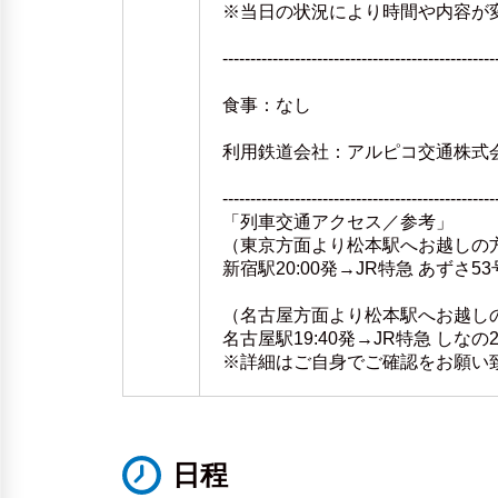
※当日の状況により時間や内容が
-------------------------------------------------
食事：なし
利用鉄道会社：アルピコ交通株式
-------------------------------------------------
「列車交通アクセス／参考」
（東京方面より松本駅へお越しの
新宿駅20:00発→JR特急 あずさ53
（名古屋方面より松本駅へお越し
名古屋駅19:40発→JR特急 しなの2
※詳細はご自身でご確認をお願い
日程