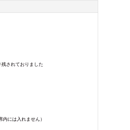
り残されておりました
席内には入れません）