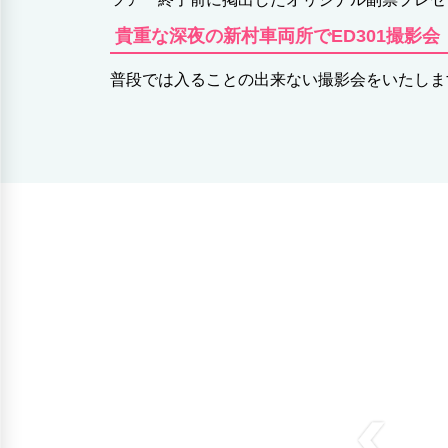
貴重な深夜の新村車両所でED301撮影会
普段では入ることの出来ない撮影会をいたしま