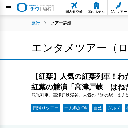
国内航空券
国内ホテル
JALツアー
旅行
ツアー詳細
エンタメツアー（
【紅葉】人気の紅葉列車！わ
紅葉の競演「高津戸峡 はね
観光列車、高津戸峡渓谷、人気の「道の駅 まえ
日帰りツアー
一人参加OK
自然
グルメ