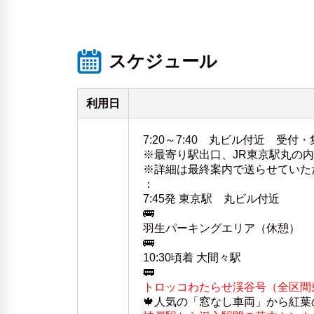
スケジュール
利用日
7:20～7:40 丸ビル付近 受付・
※最寄り駅出口、JR東京駅丸の
※詳細は最終案内で送らせていた
：
7:45発 東京駅 丸ビル付近
🚌
羽生パーキングエリア（休憩）
🚌
10:30頃着 大間々駅
🚃
トロッコわたらせ渓谷号（全区間
🍁人気の「窓なし車両」から紅葉