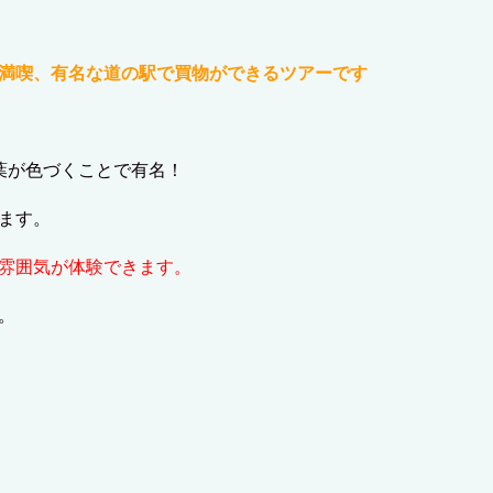
を満喫、有名な道の駅で買物ができるツアーです
葉が色づくことで有名！
ます。
雰囲気が体験できます。
。