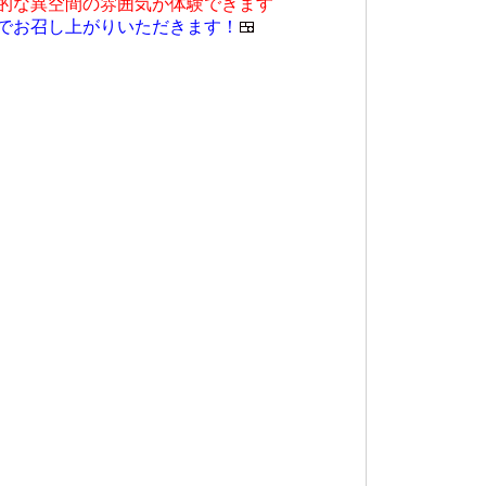
的な異空間の雰囲気が体験できます
でお召し上がりいただきます！
🍱