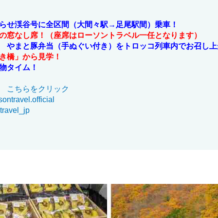
らせ渓谷号に全区間（大間々駅→足尾駅間）乗車！
の窓なし席！（座席はローソントラベル一任となります）
 やまと豚弁当（手ぬぐい付き）をトロッコ列車内でお召し上
き橋」から見学！
物タイム！
★
こちらをクリック
ntravel.official
ravel_jp