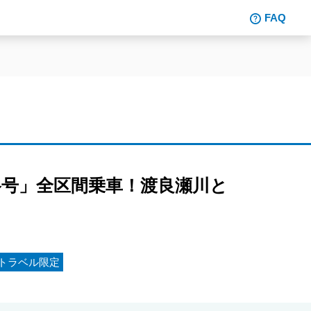
FAQ
号」全区間乗車！渡良瀬川と
トラベル限定