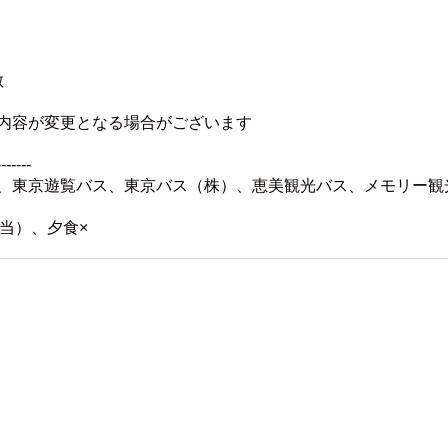
散
内容が変更となる場合がございます
-------
、東京遊覧バス、東京バス（株）、恵美観光バス、メモリー観
当）、夕食×