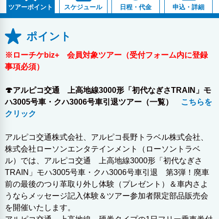
スケジュール
日程・代金
申込・詳細
ツアーポイント
ポイント
※ローチケbiz+ 会員対象ツアー（受付フォーム内に登録
事項必須）
🍄アルピコ交通 上高地線3000形「初代なぎさTRAIN」モ
ハ3005号車・クハ3006号車引退ツアー（一覧）
こちらを
クリック
アルピコ交通株式会社、アルピコ長野トラベル株式会社、
株式会社ローソンエンタテインメント（ローソントラベ
ル）では、アルピコ交通 上高地線3000形「初代なぎさ
TRAIN」モハ3005号車・クハ3006号車引退 第3弾！廃車
前の最後のつり革取り外し体験（プレゼント）＆車内さよ
うならメッセージ記入体験＆ツアー参加者限定部品販売会
を開催いたします。