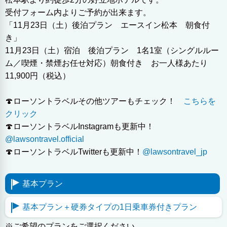
受付フォーム内よりご予約が出来ます。
「11月23日（土）後泊プラン エースイン松本 朝食付
き」
11月23日（土）宿泊 後泊プラン 1名1室（シングルルー
ム／喫煙・禁煙お任せ対応）朝食付き お一人様あたり
11,900円（税込）
🍄ローソントラベルその他ツアーもチェック！
こちらを
クリック
🍄ローソントラベルInstagramも更新中！
@lawsontravel.official
🍄ローソントラベルTwitterも更新中！
@lawsontravel_jp
基本プラン
基本プラン＋硬券タイプの1日乗車券付きプラン
※ご希望のプランをご選択ください