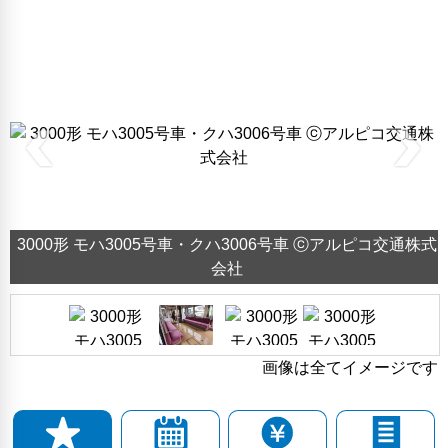
3000形 モハ3005号車・クハ3006号車 ⓒアルピコ交通株式
会社
画像は全てイメージです