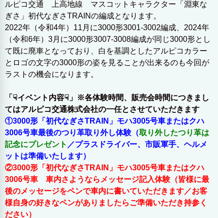
ルピコ交通 上高地線 マスコットキャラクター「淵東な
ぎさ」初代なぎさTRAINの編成となります。
2022年（令和4年）11月に3000形3001-3002編成、2024年
（令和6年）3月に3000形3007-3008編成が同じ3000形とし
て既に廃車となっており、白を基調としたアルピコカラー
とロゴの文字の3000形の姿を見ることが出来るのも今回が
ラストの機会になります。
「☟イベント内容☟」※各体験時間、販売会時間につきまし
てはアルピコ交通株式会社の一任とさせていただきます
①3000形「初代なぎさTRAIN」モハ3005号車またはクハ
3006号車最後のつり革取り外し体験（
取り外したつり革は
記念にプレゼント
／プラスドライバー、市販軍手、ヘルメ
ットは準備いたします）
②3000形「初代なぎさTRAIN」モハ3005号車またはクハ
3006号車 車内さようならメッセージ記入体験（皆様に最
後のメッセージをペンで車内に書いていただきます／お客
様自身の好きなペンがありましたらご準備いただき持参く
ださい）