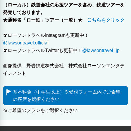
（ローカル）鉄道会社の応援ツアーを含め、鉄道ツアーを
発売しております。
★通称名「ロー鉄」ツアー（一覧）★
こちらをクリック
🍄ローソントラベルInstagramも更新中！
@lawsontravel.official
🍄ローソントラベルTwitterも更新中！
@lawsontravel_jp
画像提供：野岩鉄道株式会社、株式会社ローソンエンタテ
インメント
基本料金（中学生以上）※受付フォーム内でご希望
の座席を選択ください
※ご希望のプランをご選択ください