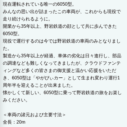
現在運転されている唯一の6050型。
みんなの思い出が詰まったこの車両が、これからも現役で
走り続けられるように。
開業から35年以上、野岩鉄道の顔として共に歩んできた
6050型。
現役で運行するのは今では野岩鉄道の車両のみとなりまし
た。
製造から35年以上が経過、車体の劣化は日々進行し、部品
の調達なども難しくなってきましたが、クラウドファンテ
ィングなど多くの皆さまの御支援と温かい応援をいただ
き、6050型は「やがぴぃカー」として生まれ変わり運行1
周年半を迎えることが出来ました。
懐かしくて新しい、6050型に乗って野岩鉄道の旅をお楽し
みください。
＜車両の諸元および主要寸法＞
全長：20m