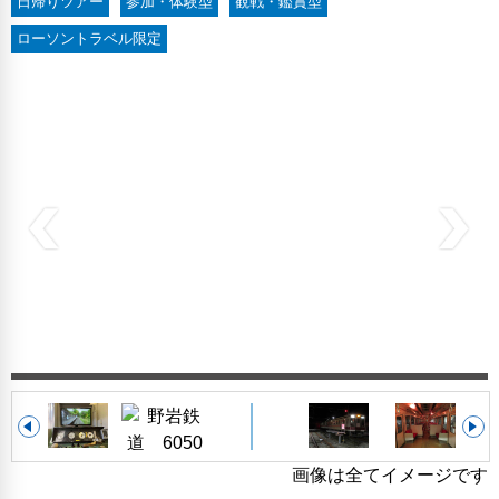
日帰りツアー
参加・体験型
観戦・鑑賞型
ローソントラベル限定
画像は全てイメージです