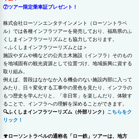
⑦ツアー限定乗車証プレゼント！
株式会社ローソンエンタテインメント（ローソントラベ
ル）では各種インフラツアーを発売しており、福島県のふ
くしまインフラツーリズムとも協力しております。
＜ふくしまインフラツーリズムとは＞
施設やダムや橋などの公共土木施設（インフラ）そのもの
を地域固有の観光資源として位置づけ、地域振興に資する
取り組み。
例えば、普段はなかなか入る機会のない施設内部に入って
みたり、日々変化する工事中の景色を見たり、インフラの
もつ歴史を学んだりと、「非日常」を楽しんだり、体験す
ることで、インフラへの理解を深めることができます。
🔍ふくしまインフラツーリズム（外部リンク）
こちらをク
リック！
🍄ローソントラベルの通称名「ロー鉄」ツアーは、地方