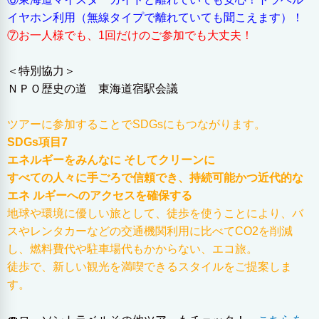
イヤホン利用（無線タイプで離れていても聞こえます）！
⑦お一人様でも、1回だけのご参加でも大丈夫！
＜特別協力＞
ＮＰＯ歴史の道 東海道宿駅会議
ツアーに参加することでSDGsにもつながります。
SDGs項目7
エネルギーをみんなに そしてクリーンに
すべての人々に手ごろで信頼でき、持続可能かつ近代的な
エネ ルギーへのアクセスを確保する
地球や環境に優しい旅として、徒歩を使うことにより、バ
スやレンタカーなどの交通機関利用に比べてCO2を削減
し、燃料費代や駐車場代もかからない、エコ旅。
徒歩で、新しい観光を満喫できるスタイルをご提案しま
す。