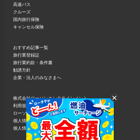
高速バス
￥7,900
￥7,900
クルーズ
国内旅行保険
キャンセル保険
おすすめ記事一覧
旅行業登録証
旅行業約款・条件書
勧誘方針
企業・法人のみなさまへ
株式会社ローソンエンタテインメント
利用規約
ローソンWEB会員規約
個人情報の取り扱いについて
個人情報保護方針