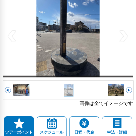
画像は全てイメージです
スケジュール
日程・代金
申込・詳細
ツアーポイント