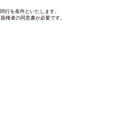
の同行を条件といたします。
は親権者の同意書が必要です。