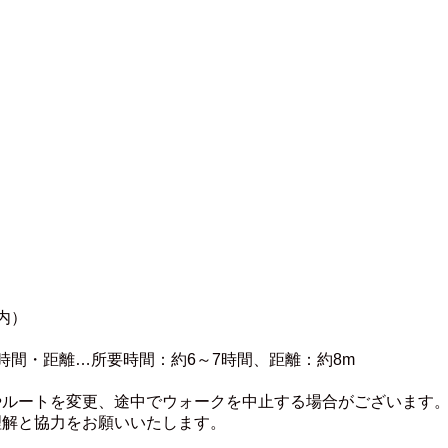
内）
時間・距離…所要時間：約6～7時間、距離：約8m
やルートを変更、途中でウォークを中止する場合がございます
理解と協力をお願いいたします。