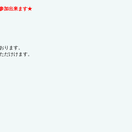
で参加出来ます★
おります。
ただけけます。