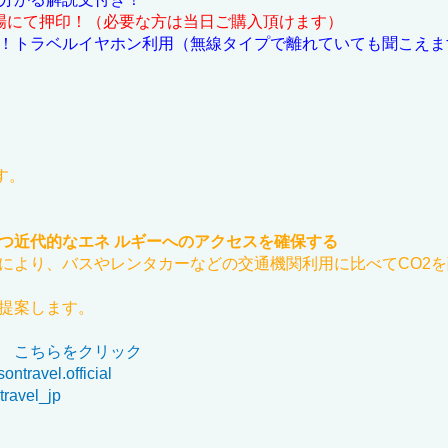
場にて押印！（必要な方は当日ご購入頂けます）
！トラベルイヤホン利用（無線タイプで離れていても聞こえま
！
す。
つ近代的なエネ ルギーへのアクセスを確保する
により、バスやレンタカーなどの交通機関利用に比べてCO2
提案します。
こちらをクリック
ntravel.official
ravel_jp