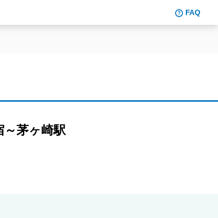
FAQ
宿～茅ヶ崎駅