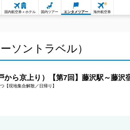
国内航空券＋ホテル
国内ツアー
エンタメツアー
海外航空券
ローソントラベル）
戸から京上り）【第7回】藤沢駅～藤沢
1つ【現地集合解散／日帰り】