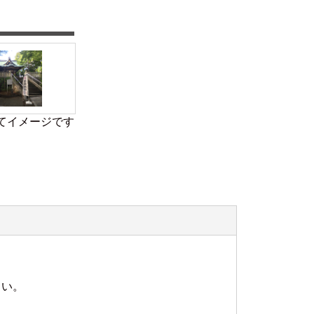
てイメージです
さい。