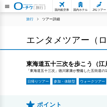
国内航空券
国内ホテル
JALツアー
旅行
ツアー詳細
エンタメツアー（
東海道五十三次を歩こう（江
「東海道五十三次」徳川家康が整備した五街道の
日帰りツアー
参加・体験型
ウォークツアー
ポイント