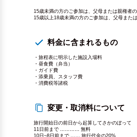
15歳未満の方のご参加は、父母または親権者
15歳以上18歳未満の方のご参加は、父母また
料金に含まれるもの
・旅程表に明示した施設入場料
・昼食費（弁当）
・ガイド費
・添乗員、スタッフ費
・消費税等諸税
変更・取消料について
旅行開始日の前日から起算してさかのぼって
11日前まで ………… 無料
10日~8日前まで …… 旅行代金の20%