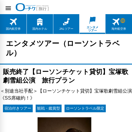
エンタメ
国内航空券
国内ホテル
JALツアー
海外航空券
ツアー
エンタメツアー（ローソントラベ
ル）
販売終了【ローソンチケット貸切】宝塚歌
劇雪組公演 旅行プラン
＜別途当社手配＞【ローソンチケット貸切】宝塚歌劇雪組公演
《SS席確約！》
宿泊付きツアー
観戦・鑑賞型
ローソントラベル限定