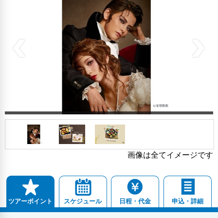
画像は全てイメージです
スケジュール
日程・代金
申込・詳細
ツアーポイント