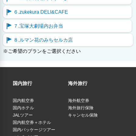
６.zukekura DELI&CAFE
７.宝塚大劇場内お弁当
８.ルマン花のみちセルカ店
※ご希望のプランをご選択ください
国内旅行
海外旅行
国内航空券
海外航空券
国内ホテル
海外旅行保険
JALツアー
キャンセル保険
国内航空券＋ホテル
国内パッケージツアー
（税込）