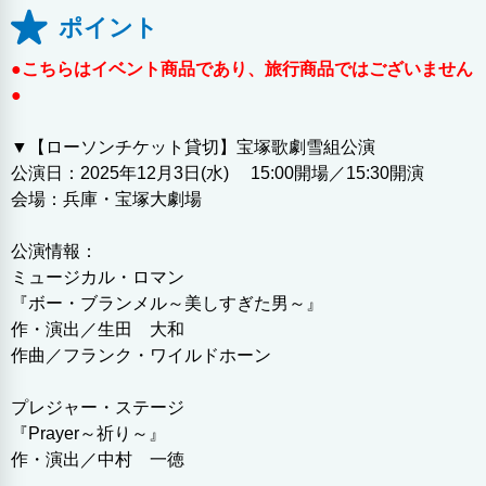
ポイント
●こちらはイベント商品であり、旅行商品ではございません
●
▼【ローソンチケット貸切】宝塚歌劇雪組公演
公演日：2025年12月3日(水) 15:00開場／15:30開演
会場：兵庫・宝塚大劇場
公演情報：
ミュージカル・ロマン
『ボー・ブランメル～美しすぎた男～』
作・演出／生田 大和
作曲／フランク・ワイルドホーン
プレジャー・ステージ
『Prayer～祈り～』
作・演出／中村 一徳