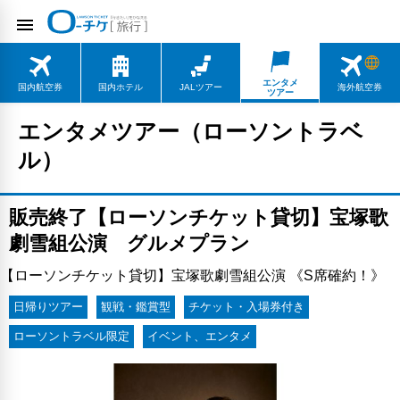
エンタメ
国内航空券
国内ホテル
JALツアー
海外航空券
ツアー
エンタメツアー（ローソントラベ
ル）
販売終了【ローソンチケット貸切】宝塚歌
劇雪組公演 グルメプラン
【ローソンチケット貸切】宝塚歌劇雪組公演 《S席確約！》
日帰りツアー
観戦・鑑賞型
チケット・入場券付き
ローソントラベル限定
イベント、エンタメ