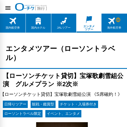
エンタメ
国内航空券
国内ホテル
JALツアー
海外航空券
ツアー
エンタメツアー（ローソントラベ
ル）
【ローソンチケット貸切】宝塚歌劇雪組公
演 グルメプラン ※2次※
【ローソンチケット貸切】宝塚歌劇雪組公演 《S席確約！》
日帰りツアー
観戦・鑑賞型
チケット・入場券付き
ローソントラベル限定
イベント、エンタメ