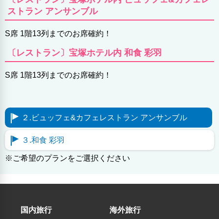
ストラン アンサンブル
S席 1階13列までのお席確約！
〔レストラン〕宝塚ホテル内 和食 彩羽
S席 1階13列までのお席確約！
２.ビュッフェ&カフェレストラン アンサンブル
３.和食 彩羽
※ご希望のプランをご選択ください
国内旅行
海外旅行