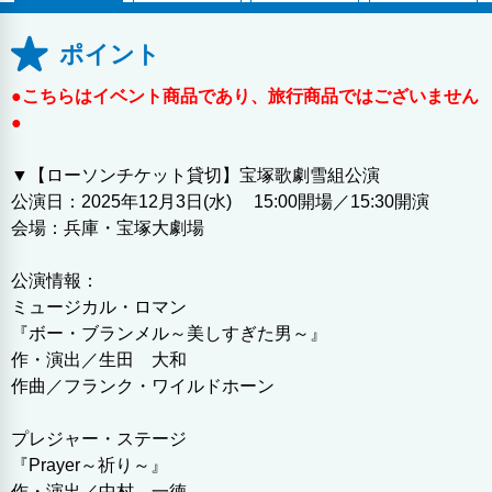
ポイント
●こちらはイベント商品であり、旅行商品ではございません
●
▼【ローソンチケット貸切】宝塚歌劇雪組公演
公演日：2025年12月3日(水) 15:00開場／15:30開演
会場：兵庫・宝塚大劇場
公演情報：
ミュージカル・ロマン
『ボー・ブランメル～美しすぎた男～』
作・演出／生田 大和
作曲／フランク・ワイルドホーン
プレジャー・ステージ
『Prayer～祈り～』
作・演出／中村 一徳