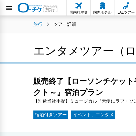
国内航空券
国内ホテル
JALツアー
旅行
ツアー詳細
エンタメツアー（
販売終了【ローソンチケット
クト～』宿泊プラン
【別途当社手配】ミュージカル『天使にラブ・ソン
宿泊付きツアー
イベント、エンタメ