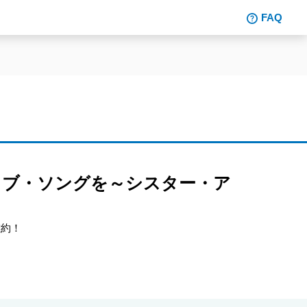
FAQ
ラブ・ソングを～シスター・ア
確約！