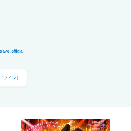
avel.official
（ツイン）