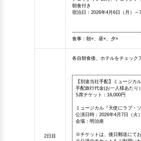
朝食付き
宿泊日：2026年4月6日（月）～
-------------------------------------------
食事：朝×、昼×、夕×
各自朝食後、ホテルをチェック
【別途当社手配】ミュージカル
手配旅行代金(お一人様あたり
S席チケット：16,000円
ミュージカル『天使にラブ・
公演日時：2026年4月7日（火
会場：明治座
※チケットは、後日郵送にて
2日目