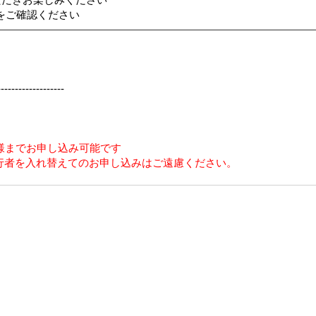
ただきお楽しみください
をご確認ください
-------------------
様までお申し込み可能です
行者を入れ替えてのお申し込みはご遠慮ください。