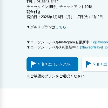
TEL：03-5643-5454
チェックイン15時、チェックアウト10時
朝食付き
宿泊日：2026年4月6日（月）～7日(火）1泊2日
▼グルメプランは
こちら
🍄ローソントラベルInstagramも更新中！
@lawsontr
🍄ローソントラベルXも更新中！
@lawsontravel_jp
１名１室（シングル）
２名１室
※ご希望のプランをご選択ください