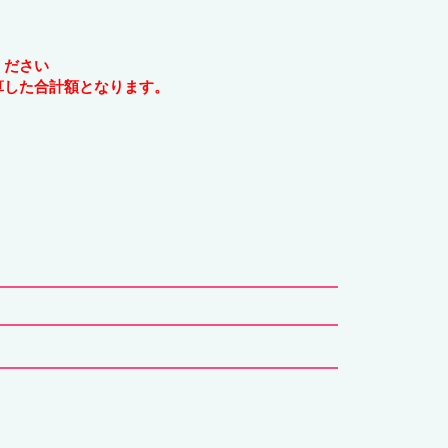
ください
算した合計額となります。