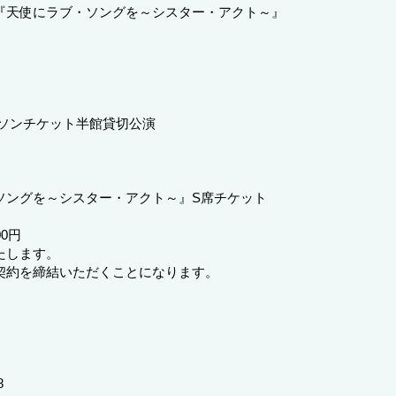
『天使にラブ・ソングを～シスター・アクト～』
ーソンチケット半館貸切公演
ソングを～シスター・アクト～』S席チケット
0円
たします。
契約を締結いただくことになります。
8