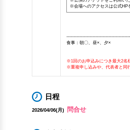
※公演のチケットをご利用い
※会場へのアクセスは公式HP
-------------------------------------------
食事：朝〇、昼×、夕×
※1回のお申込みにつき最大2名
※重複申し込みや、代表者と同
日程
問合せ
2026/04/06(月)