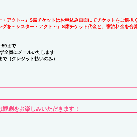
ー・アクト～』S席チケットはお申込み画面にてチケットをご選択
グを～シスター・アクト～』S席チケット代金と、宿泊料金を合
:59まで
わらず全員にメールいたします
：59まで（クレジット払いのみ）
は観劇をお楽しみいただきます！