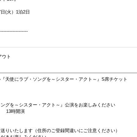
7日(火）1泊2日
-------------------
アウト
『天使にラブ・ソングを～シスター・アクト～』S席チケット
）
ソングを～シスター・アクト～』公演をお楽しみください
） 13時開演
お送りいたします（住所のご登録間違いにご注意ください）