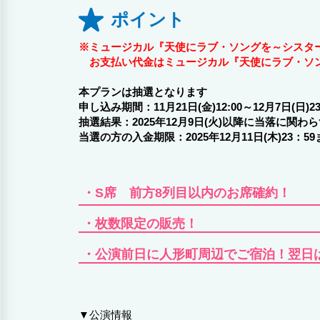
ポイント
※ミュージカル『天使にラブ・ソングを～シスタ
お支払い代金はミュージカル『天使にラブ・ソン
本プランは抽選となります
申し込み期間：11月21日(金)12:00～12月7日(日)23
抽選結果：2025年12月9日(火)以降に当落に関
当選の方の入金期限：2025年12月11日(木)23
・S席 前方8列目以内のお席確約！
・枚数限定の販売！
・公演前日に人形町周辺でご宿泊！翌日
▼公演情報