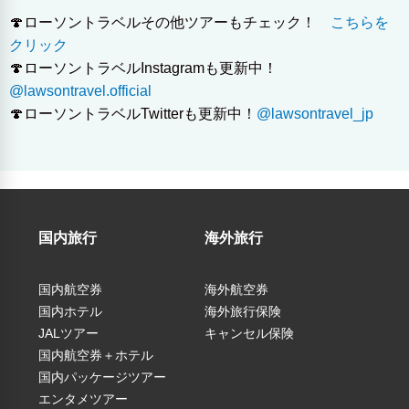
🍄ローソントラベルその他ツアーもチェック！
こちらを
クリック
🍄ローソントラベルInstagramも更新中！
@lawsontravel.official
🍄ローソントラベルTwitterも更新中！
@lawsontravel_jp
国内旅行
海外旅行
国内航空券
海外航空券
国内ホテル
海外旅行保険
JALツアー
キャンセル保険
国内航空券＋ホテル
（税込）
国内パッケージツアー
エンタメツアー