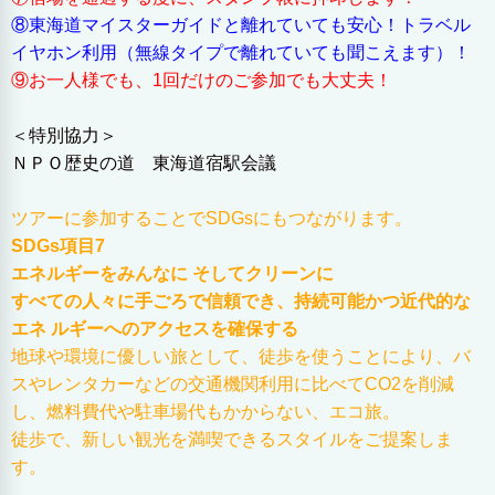
⑧東海道マイスターガイドと離れていても安心！トラベル
イヤホン利用（無線タイプで離れていても聞こえます）！
⑨お一人様でも、1回だけのご参加でも大丈夫！
＜特別協力＞
ＮＰＯ歴史の道 東海道宿駅会議
ツアーに参加することでSDGsにもつながります。
SDGs項目7
エネルギーをみんなに そしてクリーンに
すべての人々に手ごろで信頼でき、持続可能かつ近代的な
エネ ルギーへのアクセスを確保する
地球や環境に優しい旅として、徒歩を使うことにより、バ
スやレンタカーなどの交通機関利用に比べてCO2を削減
し、燃料費代や駐車場代もかからない、エコ旅。
徒歩で、新しい観光を満喫できるスタイルをご提案しま
す。