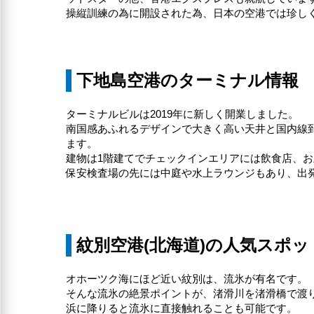
操縦訓練の為に開設された為、日本の空港では珍しく
下地島空港のターミナル情報
ターミナルビルは2019年に新しく開業しました。
南国感あふれるデザインで大きく高い天井と国内線
ます。
建物は1階建てでチェックインエリアには飲食店、
保安検査場の先には中庭や水上ラウンジもあり、出
紋別空港(北海道)の人気スポッ
オホーツク海にほど近い紋別は、流氷が有名です。
そんな流氷の絶景ポイントが、渚滑川を渚滑橋で渡り
浜に降りると流氷に直接触れることも可能です。