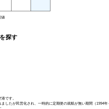
安値
を探す
空港です。
ましたが民営化され、一時的に定期便の就航が無い期間（1994年～
す。