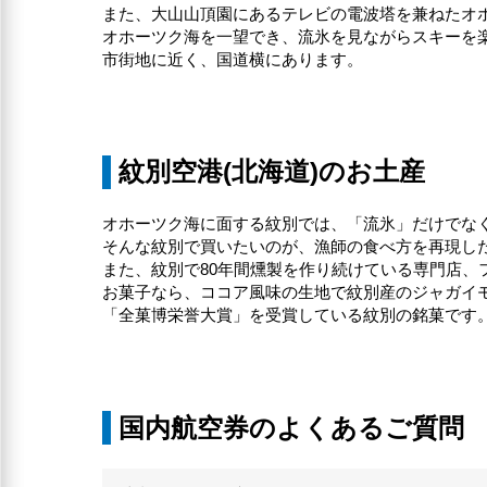
また、大山山頂園にあるテレビの電波塔を兼ねたオ
オホーツク海を一望でき、流氷を見ながらスキーを
市街地に近く、国道横にあります。
紋別空港(北海道)のお土産
オホーツク海に面する紋別では、「流氷」だけでな
そんな紋別で買いたいのが、漁師の食べ方を再現し
また、紋別で80年間燻製を作り続けている専門店、
お菓子なら、ココア風味の生地で紋別産のジャガイ
「全菓博栄誉大賞」を受賞している紋別の銘菓です
国内航空券のよくあるご質問