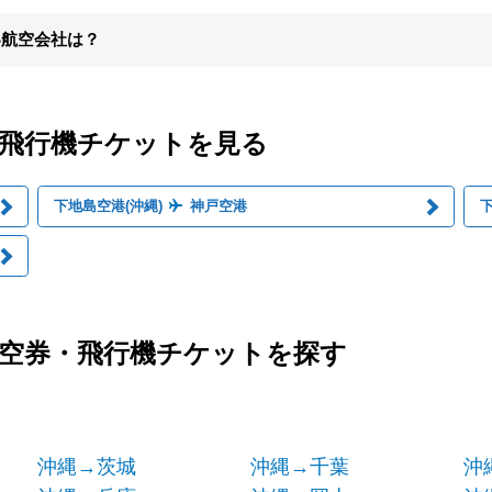
い航空会社は？
・飛行機チケットを見る
下地島空港(沖縄)
神戸空港
下
航空券・飛行機チケットを探す
沖縄→茨城
沖縄→千葉
沖