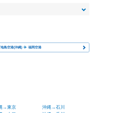
地島空港(沖縄)
福岡空港
縄→東京
沖縄→石川