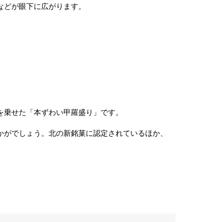
などが眼下に広がります。
を乗せた「本ずわい甲羅盛り」です。
かがでしょう。北の新銘菓に認定されているほか、