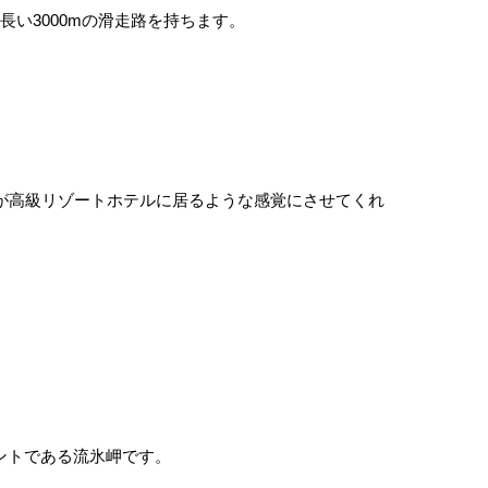
い3000mの滑走路を持ちます。
が高級リゾートホテルに居るような感覚にさせてくれ
ントである流氷岬です。