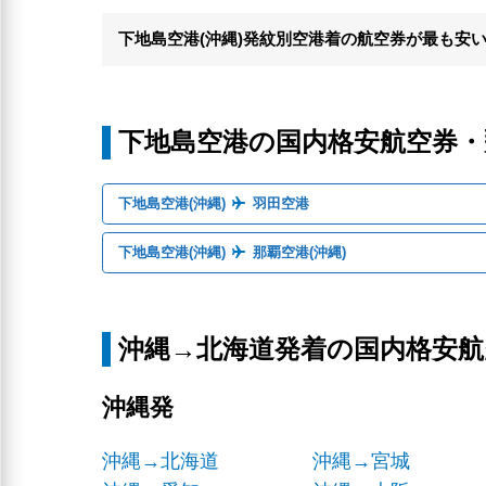
下地島空港(沖縄)発紋別空港着の航空券が最も安
下地島空港の国内格安航空券
下地島空港(沖縄)
羽田空港
下地島空港(沖縄)
那覇空港(沖縄)
沖縄→北海道発着の国内格安
沖縄発
沖縄→北海道
沖縄→宮城