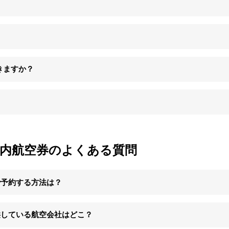
きますか？
国内航空券のよくある質問
で予約する方法は？
供している航空会社はどこ？