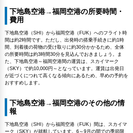
下地島空港→福岡空港の所要時間・
費用
下地島空港（SHI）から福岡空港（FUK）へのフライト時
間は約2時間です。ただし、出発時の搭乗手続きに約1時
間、到着後の荷物の受け取りに約30分かかるため、全体
の所要時間は約3時間30分を見込んでおきましょう。ま
た、下地島空港～福岡空港間の運賃は、スカイマーク
（SKY）で約10,000円～となっています。運賃は出発日
が近づくにつれて高くなる傾向にあるため、早めの予約を
おすすめします。
下地島空港→福岡空港のその他の情
報
下地島空港（SHI）から福岡空港（FUK）間は、スカイマ
ーク（SKY）が就航しています。6～9月の間での季節限