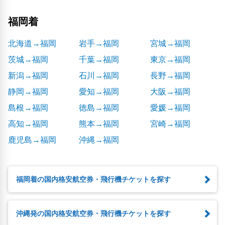
福岡着
北海道→福岡
岩手→福岡
宮城→福岡
茨城→福岡
千葉→福岡
東京→福岡
新潟→福岡
石川→福岡
長野→福岡
静岡→福岡
愛知→福岡
大阪→福岡
島根→福岡
徳島→福岡
愛媛→福岡
高知→福岡
熊本→福岡
宮崎→福岡
鹿児島→福岡
沖縄→福岡
福岡着の国内格安航空券・飛行機チケットを探す
沖縄発の国内格安航空券・飛行機チケットを探す