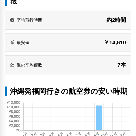
報
約2時間
平均飛行時間
￥14,610
最安値
7本
週の平均便数
沖縄発福岡行きの航空券の安い時期