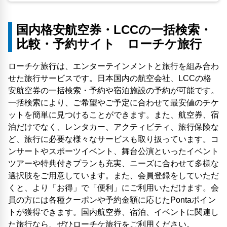
国内格安航空券・LCCの一括検索・
比較・予約サイト ローチケ旅行
ローチケ旅行は、エンターテインメントと旅行を組み合わ
せた旅行サービスです。日本国内の航空会社、LCCの格
安航空券の一括検索・予約や宿泊施設の予約が可能です。
一括検索により、ご希望やご予定に合わせて最安値のチケ
ットを簡単に見つけることができます。また、航空券、宿
泊だけでなく、レンタカー、アクティビティ、旅行保険な
ど、旅行に必要な様々なサービスも取り扱っています。コ
ンサートやスポーツイベント、舞台公演といったイベント
ツアーや特典付きプランも充実、ニーズに合わせて多様な
選択肢をご用意しています。また、会員登録をしていただ
くと、より「お得」で「便利」にご利用いただけます。会
員の方には各種クーポンや予約金額に応じたPontaポイン
トが獲得できます。国内航空券、宿泊、イベントに関連し
た旅行なら、ぜひローチケ旅行をご利用ください。