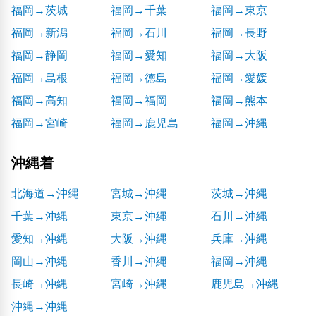
福岡→茨城
福岡→千葉
福岡→東京
福岡→新潟
福岡→石川
福岡→長野
福岡→静岡
福岡→愛知
福岡→大阪
福岡→島根
福岡→徳島
福岡→愛媛
福岡→高知
福岡→福岡
福岡→熊本
福岡→宮崎
福岡→鹿児島
福岡→沖縄
沖縄着
北海道→沖縄
宮城→沖縄
茨城→沖縄
千葉→沖縄
東京→沖縄
石川→沖縄
愛知→沖縄
大阪→沖縄
兵庫→沖縄
岡山→沖縄
香川→沖縄
福岡→沖縄
長崎→沖縄
宮崎→沖縄
鹿児島→沖縄
沖縄→沖縄