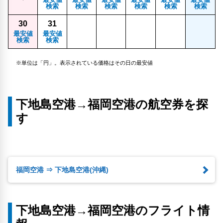
検索
検索
検索
検索
検索
検索
30
31
最安値
最安値
検索
検索
※単位は「円」。表示されている価格はその日の最安値
下地島空港→福岡空港の航空券を探
す
福岡空港 ⇒ 下地島空港(沖縄)
下地島空港→福岡空港のフライト情