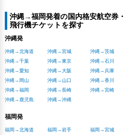
沖縄→福岡発着の国内格安航空券・
飛行機チケットを探す
沖縄発
沖縄→北海道
沖縄→宮城
沖縄→茨城
沖縄→千葉
沖縄→東京
沖縄→石川
沖縄→愛知
沖縄→大阪
沖縄→兵庫
沖縄→岡山
沖縄→山口
沖縄→香川
沖縄→福岡
沖縄→長崎
沖縄→宮崎
沖縄→鹿児島
沖縄→沖縄
福岡発
福岡→北海道
福岡→岩手
福岡→宮城