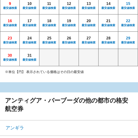
9
10
11
12
13
14
15
最安値検索
最安値検索
最安値検索
最安値検索
最安値検索
最安値検索
最安値検索
16
17
18
19
20
21
22
最安値検索
最安値検索
最安値検索
最安値検索
最安値検索
最安値検索
最安値検索
23
24
25
26
27
28
29
最安値検索
最安値検索
最安値検索
最安値検索
最安値検索
最安値検索
最安値検索
30
31
最安値検索
最安値検索
※単位【円】 表示されている価格はその日の最安値
アンティグア・バーブーダの他の都市の格安
航空券
アンギラ