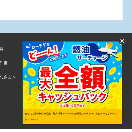
覧
株式会社ローソンエンタテインメント
利用規約
件書
ローソンWEB会員規約
個人情報の取り扱いについて
なさまへ
個人情報保護方針
あなたの海外旅行を応援！毎月抽選でローチケが燃油サーチャージをどーーんとキャッ
シュバック！