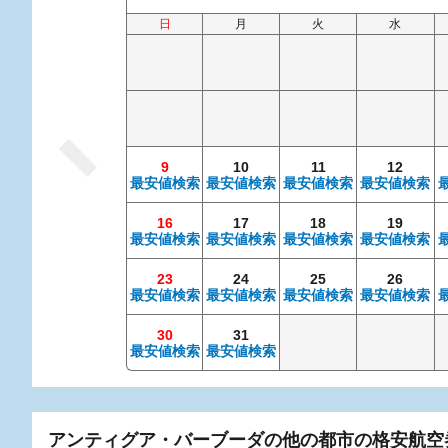
日
月
火
水
9
10
11
12
最安値検索
最安値検索
最安値検索
最安値検索
16
17
18
19
最安値検索
最安値検索
最安値検索
最安値検索
23
24
25
26
最安値検索
最安値検索
最安値検索
最安値検索
30
31
最安値検索
最安値検索
アンティグア・バーブーダの他の都市の格安航空