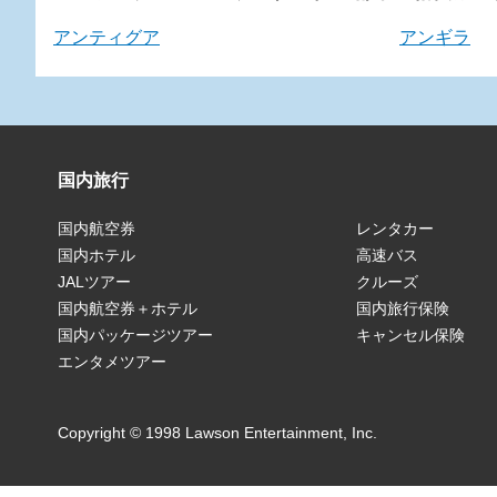
アンティグア
アンギラ
国内旅行
国内航空券
レンタカー
国内ホテル
高速バス
JALツアー
クルーズ
国内航空券＋ホテル
国内旅行保険
国内パッケージツアー
キャンセル保険
エンタメツアー
Copyright © 1998 Lawson Entertainment, Inc.