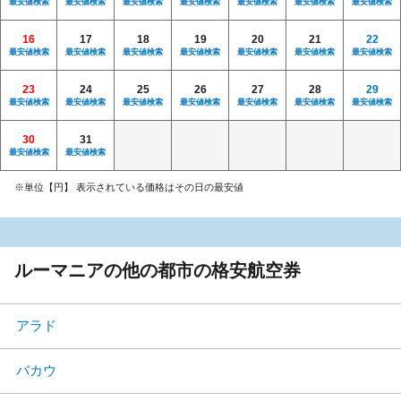
最安値検索
最安値検索
最安値検索
最安値検索
最安値検索
最安値検索
最安値検索
16
17
18
19
20
21
22
最安値検索
最安値検索
最安値検索
最安値検索
最安値検索
最安値検索
最安値検索
23
24
25
26
27
28
29
最安値検索
最安値検索
最安値検索
最安値検索
最安値検索
最安値検索
最安値検索
30
31
最安値検索
最安値検索
※単位【円】 表示されている価格はその日の最安値
ルーマニアの他の都市の格安航空券
アラド
バカウ