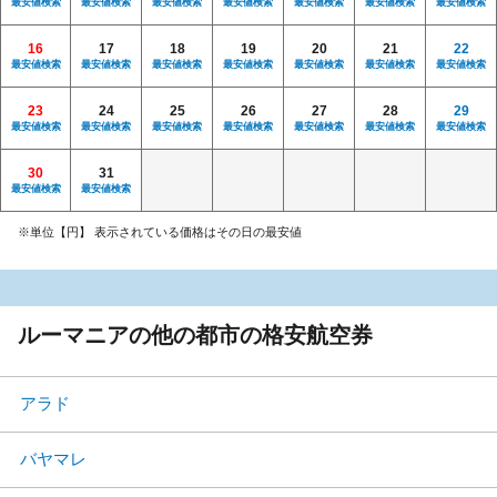
最安値検索
最安値検索
最安値検索
最安値検索
最安値検索
最安値検索
最安値検索
16
17
18
19
20
21
22
最安値検索
最安値検索
最安値検索
最安値検索
最安値検索
最安値検索
最安値検索
23
24
25
26
27
28
29
最安値検索
最安値検索
最安値検索
最安値検索
最安値検索
最安値検索
最安値検索
30
31
最安値検索
最安値検索
※単位【円】 表示されている価格はその日の最安値
ルーマニアの他の都市の格安航空券
アラド
バヤマレ