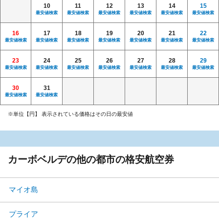
10
11
12
13
14
15
最安値検索
最安値検索
最安値検索
最安値検索
最安値検索
最安値検索
16
17
18
19
20
21
22
最安値検索
最安値検索
最安値検索
最安値検索
最安値検索
最安値検索
最安値検索
23
24
25
26
27
28
29
最安値検索
最安値検索
最安値検索
最安値検索
最安値検索
最安値検索
最安値検索
30
31
最安値検索
最安値検索
※単位【円】 表示されている価格はその日の最安値
カーボベルデの他の都市の格安航空券
マイオ島
プライア