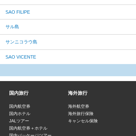
SAO FILIPE
サル島
サンニコラウ島
SAO VICENTE
国内旅行
海外旅行
国内航空券
海外航空券
国内ホテル
海外旅行保険
JALツアー
キャンセル保険
国内航空券＋ホテル
国内パッケージツアー