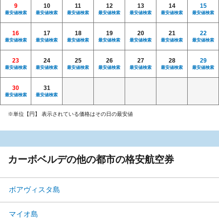
9
10
11
12
13
14
15
最安値検索
最安値検索
最安値検索
最安値検索
最安値検索
最安値検索
最安値検索
16
17
18
19
20
21
22
最安値検索
最安値検索
最安値検索
最安値検索
最安値検索
最安値検索
最安値検索
23
24
25
26
27
28
29
最安値検索
最安値検索
最安値検索
最安値検索
最安値検索
最安値検索
最安値検索
30
31
最安値検索
最安値検索
※単位【円】 表示されている価格はその日の最安値
カーボベルデの他の都市の格安航空券
ボアヴィスタ島
マイオ島