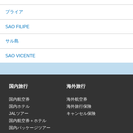
プライア
SAO FILIPE
サル島
SAO VICENTE
国内旅行
海外旅行
国内航空券
海外航空券
国内ホテル
海外旅行保険
JALツアー
キャンセル保険
国内航空券＋ホテル
国内パッケージツアー