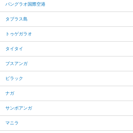
パングラオ国際空港
タブラス島
トゥゲガラオ
タイタイ
ブスアンガ
ビラック
ナガ
サンボアンガ
マニラ