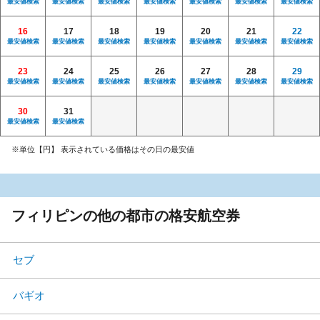
最安値検索
最安値検索
最安値検索
最安値検索
最安値検索
最安値検索
最安値検索
16
17
18
19
20
21
22
最安値検索
最安値検索
最安値検索
最安値検索
最安値検索
最安値検索
最安値検索
23
24
25
26
27
28
29
最安値検索
最安値検索
最安値検索
最安値検索
最安値検索
最安値検索
最安値検索
30
31
最安値検索
最安値検索
※単位【円】 表示されている価格はその日の最安値
フィリピンの他の都市の格安航空券
セブ
バギオ