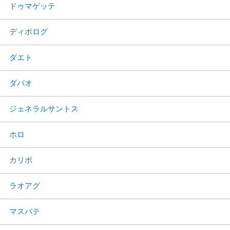
ドゥマゲッテ
ディポログ
ダエト
ダバオ
ジェネラルサントス
ホロ
カリボ
ラオアグ
マスバテ