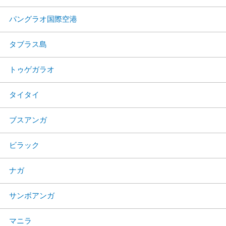
パングラオ国際空港
タブラス島
トゥゲガラオ
タイタイ
ブスアンガ
ビラック
ナガ
サンボアンガ
マニラ