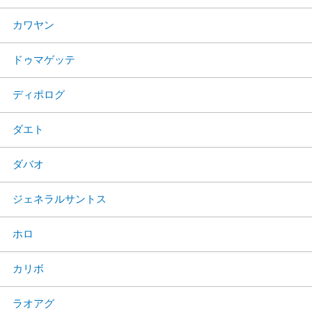
カワヤン
ドゥマゲッテ
ディポログ
ダエト
ダバオ
ジェネラルサントス
ホロ
カリボ
ラオアグ