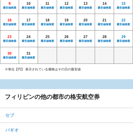
9
10
11
12
13
14
15
最安値検索
最安値検索
最安値検索
最安値検索
最安値検索
最安値検索
最安値検索
16
17
18
19
20
21
22
最安値検索
最安値検索
最安値検索
最安値検索
最安値検索
最安値検索
最安値検索
23
24
25
26
27
28
29
最安値検索
最安値検索
最安値検索
最安値検索
最安値検索
最安値検索
最安値検索
30
31
最安値検索
最安値検索
※単位【円】 表示されている価格はその日の最安値
フィリピンの他の都市の格安航空券
セブ
バギオ