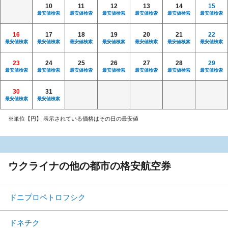
10
11
12
13
14
15
最安値検索
最安値検索
最安値検索
最安値検索
最安値検索
最安値検索
16
17
18
19
20
21
22
最安値検索
最安値検索
最安値検索
最安値検索
最安値検索
最安値検索
最安値検索
23
24
25
26
27
28
29
最安値検索
最安値検索
最安値検索
最安値検索
最安値検索
最安値検索
最安値検索
30
31
最安値検索
最安値検索
※単位【円】 表示されている価格はその日の最安値
ウクライナの他の都市の格安航空券
ドニプロペトロフシク
ドネチク