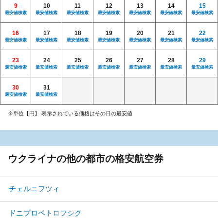
9
10
11
12
13
14
15
最安値検索
最安値検索
最安値検索
最安値検索
最安値検索
最安値検索
最安値検索
16
17
18
19
20
21
22
最安値検索
最安値検索
最安値検索
最安値検索
最安値検索
最安値検索
最安値検索
23
24
25
26
27
28
29
最安値検索
最安値検索
最安値検索
最安値検索
最安値検索
最安値検索
最安値検索
30
31
最安値検索
最安値検索
※単位【円】 表示されている価格はその日の最安値
ウクライナの他の都市の格安航空券
チェルニフツィ
ドニプロペトロフシク