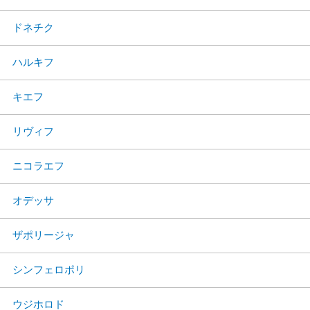
ドネチク
ハルキフ
キエフ
リヴィフ
ニコラエフ
オデッサ
ザポリージャ
シンフェロポリ
ウジホロド