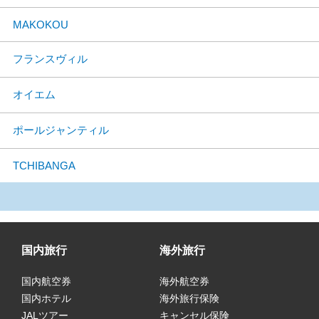
MAKOKOU
フランスヴィル
オイエム
ポールジャンティル
TCHIBANGA
国内旅行
海外旅行
国内航空券
海外航空券
国内ホテル
海外旅行保険
JALツアー
キャンセル保険