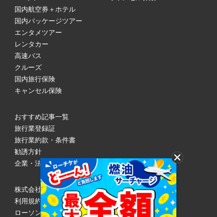
国内航空券＋ホテル
国内パッケージツアー
エンタメツアー
レンタカー
高速バス
クルーズ
国内旅行保険
キャンセル保険
おすすめ記事一覧
旅行業登録証
旅行業約款・条件書
勧誘方針
企業・法人のみなさまへ
株式会社ローソンエンタテインメント
利用規約
ローソンWEB会員規約