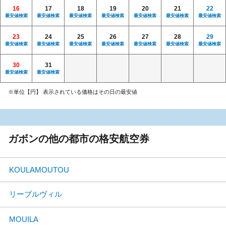
16
17
18
19
20
21
22
最安値検索
最安値検索
最安値検索
最安値検索
最安値検索
最安値検索
最安値検索
23
24
25
26
27
28
29
最安値検索
最安値検索
最安値検索
最安値検索
最安値検索
最安値検索
最安値検索
30
31
最安値検索
最安値検索
※単位【円】 表示されている価格はその日の最安値
ガボンの他の都市の格安航空券
KOULAMOUTOU
リーブルヴィル
MOUILA