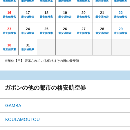
最安値検索
最安値検索
最安値検索
最安値検索
最安値検索
最安値検索
最安値検索
16
17
18
19
20
21
22
最安値検索
最安値検索
最安値検索
最安値検索
最安値検索
最安値検索
最安値検索
23
24
25
26
27
28
29
最安値検索
最安値検索
最安値検索
最安値検索
最安値検索
最安値検索
最安値検索
30
31
最安値検索
最安値検索
※単位【円】 表示されている価格はその日の最安値
ガボンの他の都市の格安航空券
GAMBA
KOULAMOUTOU