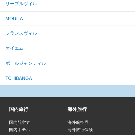
リーブルヴィル
MOUILA
フランスヴィル
オイエム
ポールジャンティル
TCHIBANGA
国内旅行
海外旅行
国内航空券
海外航空券
国内ホテル
海外旅行保険