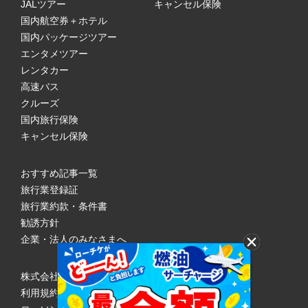
JALツアー
キャンセル保険
国内航空券＋ホテル
国内パッケージツアー
エンタメツアー
レンタカー
高速バス
クルーズ
国内旅行保険
キャンセル保険
おすすめ記事一覧
旅行業登録証
旅行業約款・条件書
勧誘方針
企業・法人のみなさまへ
株式会社ローソンエンタテインメント
利用規約