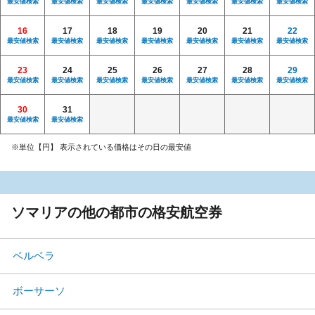
最安値検索
最安値検索
最安値検索
最安値検索
最安値検索
最安値検索
最安値検索
16
17
18
19
20
21
22
最安値検索
最安値検索
最安値検索
最安値検索
最安値検索
最安値検索
最安値検索
23
24
25
26
27
28
29
最安値検索
最安値検索
最安値検索
最安値検索
最安値検索
最安値検索
最安値検索
30
31
最安値検索
最安値検索
※単位【円】 表示されている価格はその日の最安値
ソマリアの他の都市の格安航空券
ベルベラ
ボーサーソ