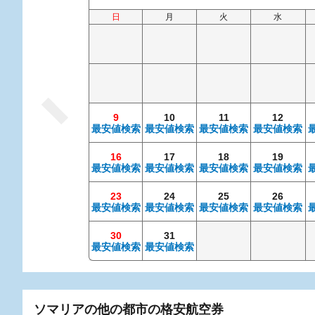
日
月
火
水
9
10
11
12
最安値検索
最安値検索
最安値検索
最安値検索
16
17
18
19
最安値検索
最安値検索
最安値検索
最安値検索
23
24
25
26
最安値検索
最安値検索
最安値検索
最安値検索
30
31
最安値検索
最安値検索
ソマリアの他の都市の格安航空券