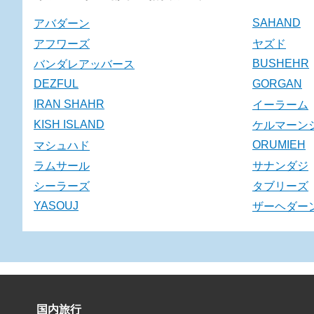
SAHAND
アバダーン
アフワーズ
ヤズド
BUSHEHR
バンダレアッバース
DEZFUL
GORGAN
IRAN SHAHR
イーラーム
KISH ISLAND
ケルマーン
ORUMIEH
マシュハド
ラムサール
サナンダジ
シーラーズ
タブリーズ
YASOUJ
ザーヘダー
国内旅行