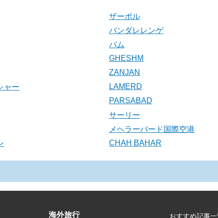
ザーボル
バンダレレンゲ
バム
GHESHM
ZANJAN
LAMERD
シャー
PARSABAD
サーリー
メヘラーバード国際空港
CHAH BAHAR
ン
海外旅行
おすすめ記事一