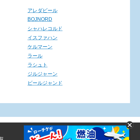
アレダビール
BOJNORD
シャハレコルド
イスファハン
ケルマーン
ラール
ラシュト
ジルジャーン
ビールジャンド
覧
株式会社ローソンエンタテインメント