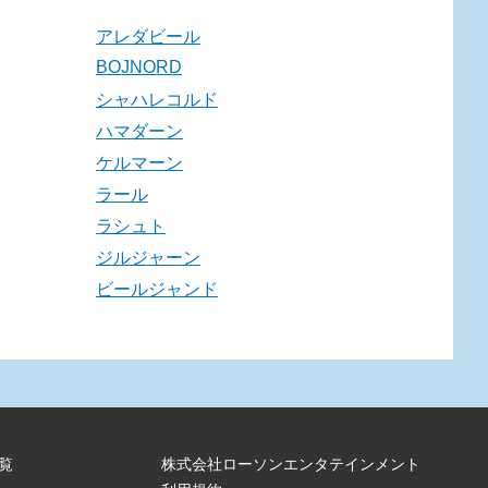
アレダビール
BOJNORD
シャハレコルド
ハマダーン
ケルマーン
ラール
ラシュト
ジルジャーン
ビールジャンド
覧
株式会社ローソンエンタテインメント