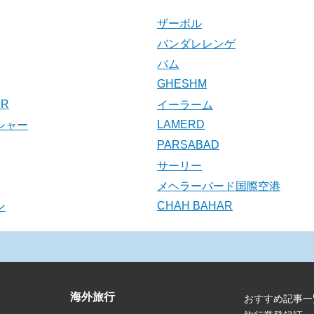
ザーボル
バンダレレンゲ
バム
GHESHM
HR
イーラーム
LAMERD
シャー
PARSABAD
サーリー
メヘラーバード国際空港
CHAH BAHAR
ン
海外旅行
おすすめ記事一