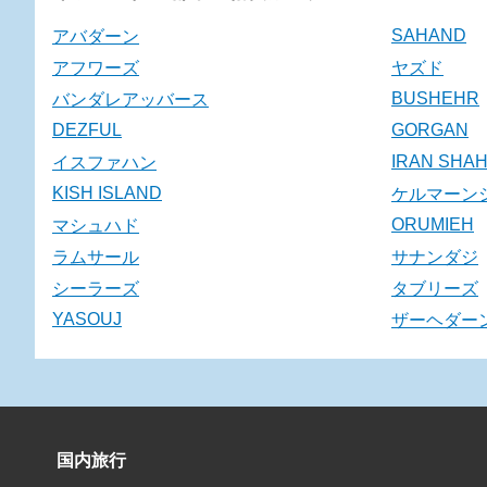
SAHAND
アバダーン
アフワーズ
ヤズド
BUSHEHR
バンダレアッバース
DEZFUL
GORGAN
IRAN SHA
イスファハン
KISH ISLAND
ケルマーン
ORUMIEH
マシュハド
ラムサール
サナンダジ
シーラーズ
タブリーズ
YASOUJ
ザーヘダー
国内旅行