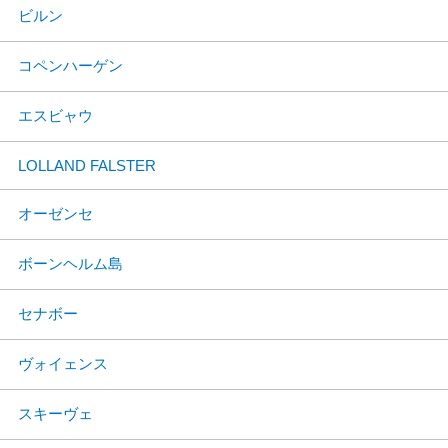
ビルン
コペンハーゲン
エスビャウ
LOLLAND FALSTER
オーゼンセ
ボーンヘルム島
セナボー
ヴォイェンス
スキーヴェ