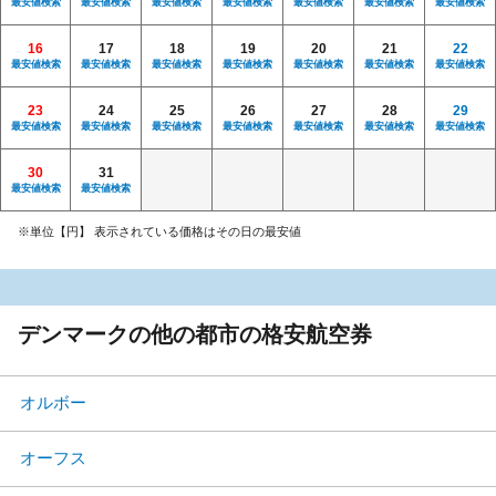
最安値検索
最安値検索
最安値検索
最安値検索
最安値検索
最安値検索
最安値検索
16
17
18
19
20
21
22
最安値検索
最安値検索
最安値検索
最安値検索
最安値検索
最安値検索
最安値検索
23
24
25
26
27
28
29
最安値検索
最安値検索
最安値検索
最安値検索
最安値検索
最安値検索
最安値検索
30
31
最安値検索
最安値検索
※単位【円】 表示されている価格はその日の最安値
デンマークの他の都市の格安航空券
オルボー
オーフス