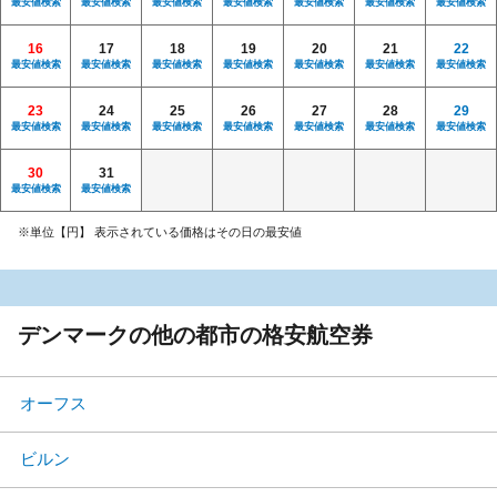
最安値検索
最安値検索
最安値検索
最安値検索
最安値検索
最安値検索
最安値検索
16
17
18
19
20
21
22
最安値検索
最安値検索
最安値検索
最安値検索
最安値検索
最安値検索
最安値検索
23
24
25
26
27
28
29
最安値検索
最安値検索
最安値検索
最安値検索
最安値検索
最安値検索
最安値検索
30
31
最安値検索
最安値検索
※単位【円】 表示されている価格はその日の最安値
デンマークの他の都市の格安航空券
オーフス
ビルン