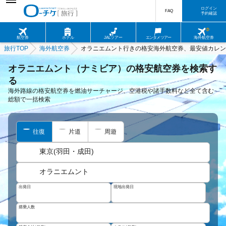
ログイン
FAQ
予約確認
航空券
ホテル
JALツアー
エンタメツアー
海外航空券
旅行TOP
海外航空券
オラニエムント行きの格安海外航空券、最安値カレン
オラニエムント（ナミビア）の格安航空券を検索す
る
海外路線の格安航空券を燃油サーチャージ、空港税や諸手数料など全て含む
総額で一括検索
往復
片道
周遊
東京(羽田・成田)
オラニエムント
出発日
現地出発日
搭乗人数