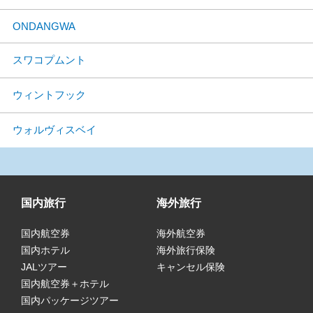
ONDANGWA
スワコプムント
ウィントフック
ウォルヴィスベイ
国内旅行
海外旅行
国内航空券
海外航空券
国内ホテル
海外旅行保険
JALツアー
キャンセル保険
国内航空券＋ホテル
国内パッケージツアー