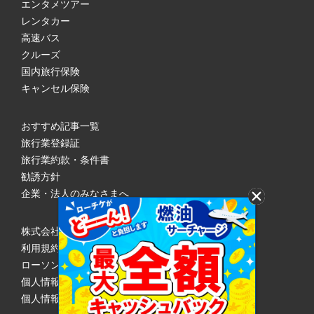
エンタメツアー
レンタカー
高速バス
クルーズ
国内旅行保険
キャンセル保険
おすすめ記事一覧
旅行業登録証
旅行業約款・条件書
勧誘方針
企業・法人のみなさまへ
株式会社ローソンエンタテインメント
利用規約
ローソンWEB会員規約
個人情報の取り扱いについて
個人情報保護方針