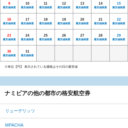
9
10
11
12
13
14
15
最安値検索
最安値検索
最安値検索
最安値検索
最安値検索
最安値検索
最安値検索
16
17
18
19
20
21
22
最安値検索
最安値検索
最安値検索
最安値検索
最安値検索
最安値検索
最安値検索
23
24
25
26
27
28
29
最安値検索
最安値検索
最安値検索
最安値検索
最安値検索
最安値検索
最安値検索
30
31
最安値検索
最安値検索
※単位【円】 表示されている価格はその日の最安値
ナミビアの他の都市の格安航空券
リューデリッツ
MPACHA