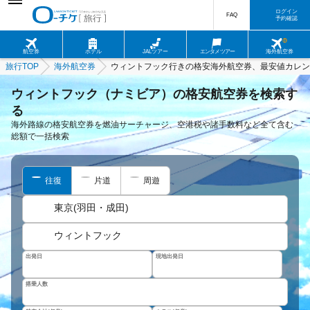
ログイン
FAQ
予約確認
航空券
ホテル
JALツアー
エンタメツアー
海外航空券
旅行TOP
海外航空券
ウィントフック行きの格安海外航空券、最安値カレン
ウィントフック（ナミビア）の格安航空券を検索す
る
海外路線の格安航空券を燃油サーチャージ、空港税や諸手数料など全て含む
総額で一括検索
往復
片道
周遊
東京(羽田・成田)
ウィントフック
出発日
現地出発日
搭乗人数