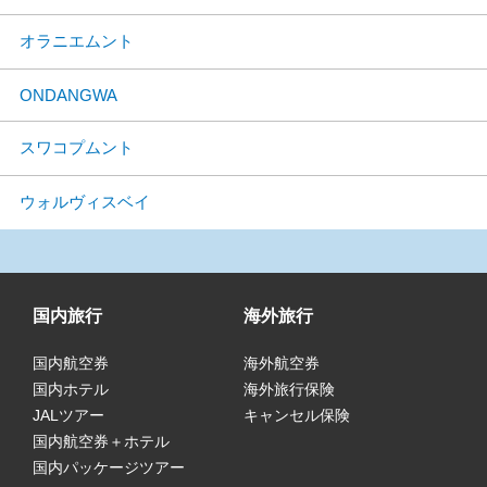
オラニエムント
ONDANGWA
スワコプムント
ウォルヴィスベイ
国内旅行
海外旅行
国内航空券
海外航空券
国内ホテル
海外旅行保険
JALツアー
キャンセル保険
国内航空券＋ホテル
国内パッケージツアー