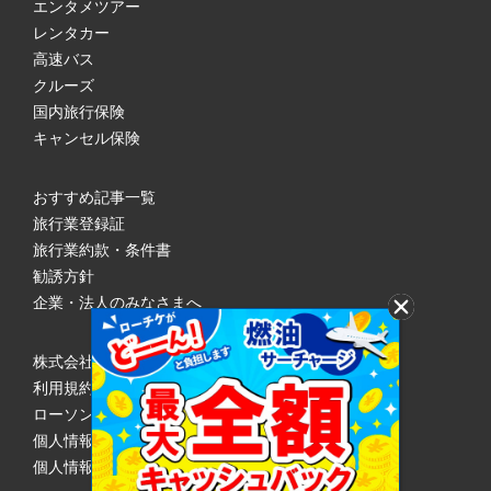
エンタメツアー
レンタカー
高速バス
クルーズ
国内旅行保険
キャンセル保険
おすすめ記事一覧
旅行業登録証
旅行業約款・条件書
勧誘方針
企業・法人のみなさまへ
株式会社ローソンエンタテインメント
利用規約
ローソンWEB会員規約
個人情報の取り扱いについて
個人情報保護方針