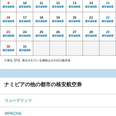
9
10
11
12
13
14
15
最安値検索
最安値検索
最安値検索
最安値検索
最安値検索
最安値検索
最安値検索
16
17
18
19
20
21
22
最安値検索
最安値検索
最安値検索
最安値検索
最安値検索
最安値検索
最安値検索
23
24
25
26
27
28
29
最安値検索
最安値検索
最安値検索
最安値検索
最安値検索
最安値検索
最安値検索
30
31
最安値検索
最安値検索
※単位【円】 表示されている価格はその日の最安値
ナミビアの他の都市の格安航空券
リューデリッツ
MPACHA