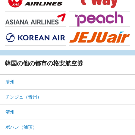
韓国の他の都市の格安航空券
済州
チンジュ（晋州）
清州
ポハン（浦項）