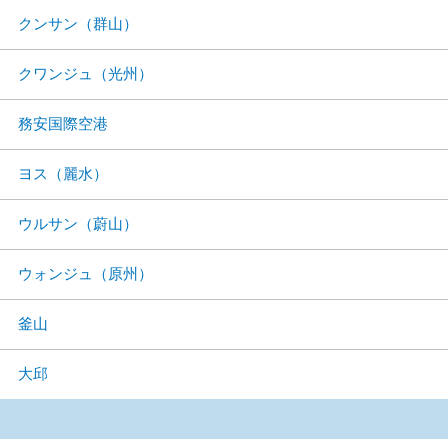
クンサン（群山）
クワンジュ（光州）
務安国際空港
ヨス（麗水）
ウルサン（蔚山）
ウォンジュ（原州）
釜山
大邱