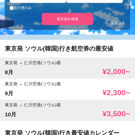
直行便のみ
最安値を検索
リセット
東京発 ソウル(韓国)行き航空券の最安値
東京発
仁川空港(ソウル)着
¥2,000~
8月
東京発
仁川空港(ソウル)着
¥2,300~
9月
東京発
仁川空港(ソウル)着
¥3,500~
10月
東京発 ソウル(韓国)行き最安値カレンダー