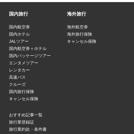
国内旅行
海外旅行
国内航空券
海外航空券
国内ホテル
海外旅行保険
JALツアー
キャンセル保険
国内航空券＋ホテル
国内パッケージツアー
エンタメツアー
レンタカー
高速バス
クルーズ
国内旅行保険
キャンセル保険
おすすめ記事一覧
旅行業登録証
旅行業約款・条件書