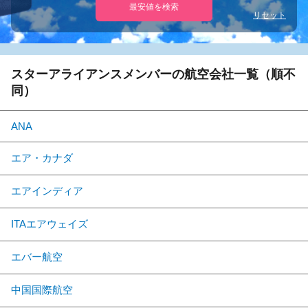
最安値を検索
リセット
スターアライアンスメンバーの航空会社一覧（順不
同）
ANA
エア・カナダ
エアインディア
ITAエアウェイズ
エバー航空
中国国際航空