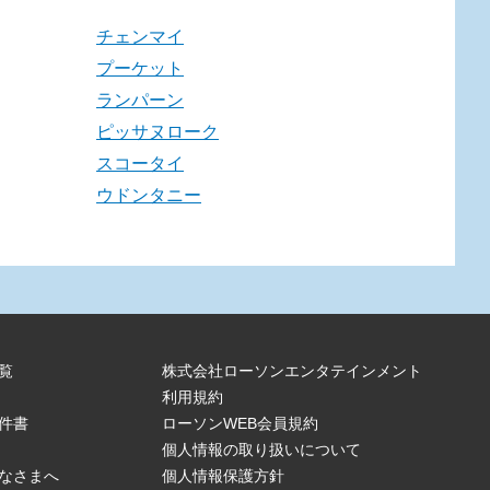
チェンマイ
プーケット
ランパーン
ピッサヌローク
スコータイ
ウドンタニー
覧
株式会社ローソンエンタテインメント
利用規約
件書
ローソンWEB会員規約
個人情報の取り扱いについて
なさまへ
個人情報保護方針