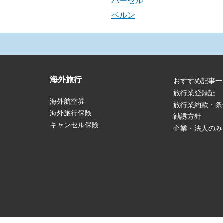
バーゼル
ベルン
海外旅行
おすすめ記事一
旅行業登録証
海外航空券
旅行業約款・条
海外旅行保険
勧誘方針
キャンセル保険
企業・法人のみ