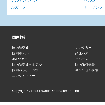
アルテンライン
ベルン
ルガーノ
ローザンヌ
国内旅行
国内航空券
レンタカー
国内ホテル
高速バス
JALツアー
クルーズ
国内航空券＋ホテル
国内旅行保険
国内パッケージツアー
キャンセル保険
エンタメツアー
Copyright © 1998 Lawson Entertainment, Inc.