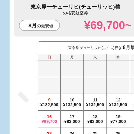
東京発
チューリヒ(チューリッヒ)着
¥69,700~
8月
8
月
東京発 チューリッヒ(スイス)行き
日
月
火
水
9
10
11
12
132,500
132,500
132,500
132,500
16
17
18
19
69,700
83,000
83,000
77,000
23
24
25
26