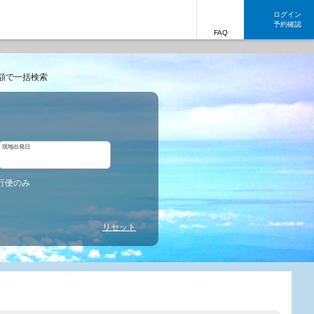
ログイン
予約確認
FAQ
額で一括検索
現地出発日
行便のみ
リセット