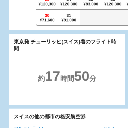
120,300
120,300
83,000
120,300
30
31
71,600
91,000
東京発 チューリッヒ(スイス)着のフライト時
間
17
50
約
時間
分
スイスの他の都市の格安航空券