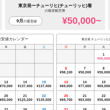
東京発
チューリヒ(チューリッヒ)着
¥50,000~
9月
最安値カレンダー
東京発 チューリッヒ(
木
金
土
日
月
火
1
50,00
6
7
8
98,100
50,000
50,00
13
14
15
13
14
15
70,000
137,400
137,400
69,000
77,000
69,00
20
21
22
20
21
22
83,000
125,200
135,500
69,700
63,000
55,40
27
28
29
27
28
29