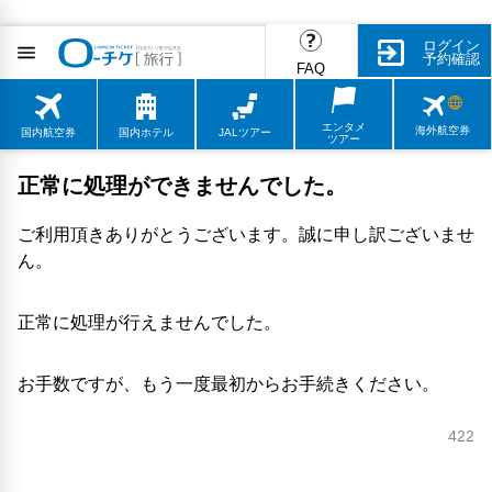
ログイン
予約確認
FAQ
エンタメ
海外航空券
国内航空券
国内ホテル
JALツアー
ツアー
正常に処理ができませんでした。
ご利用頂きありがとうございます。誠に申し訳ございませ
ん。
正常に処理が行えませんでした。
お手数ですが、もう一度最初からお手続きください。
422