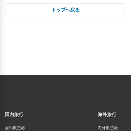
トップへ戻る
国内旅行
海外旅行
国内航空券
海外航空券