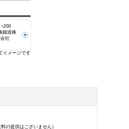
てイメージです
飲料の提供はございません）