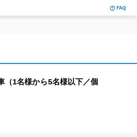
FAQ
車（1名様から5名様以下／個