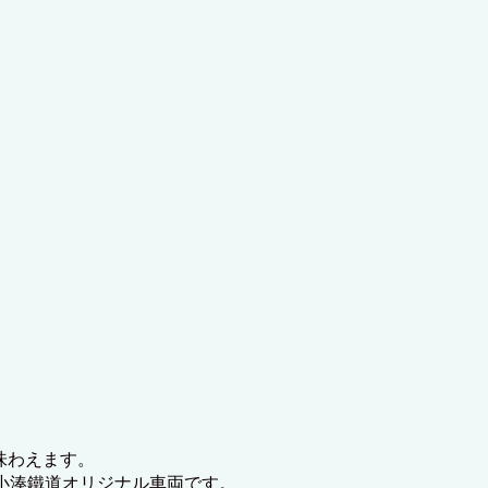
味わえます。
れた小湊鐵道オリジナル車両です。