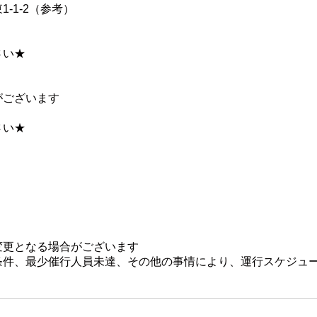
-1-2（参考）
さい★
がございます
さい★
変更となる場合がございます
条件、最少催行人員未達、その他の事情により、運行スケジュ