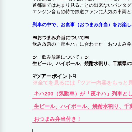
首都圏ではあまり見ることの出来ないパンタグ
エンジン音も独特で鉄道ファンに人気の車両と
列車の中で、お食事（おつまみ弁当）をお楽し
🍱おつまみ弁当について🍱
飲み放題の「夜キハ」に合わせた「おつまみ弁
🍺「飲み放題について」🍺
生ビール、ハイボール、焼酎水割り、千葉県の
☟ツアーポイント☟
※全てを見るには『ツアー内容をもっと
キハ200（気動車）が「夜キハ」列車と
生ビール、ハイボール、焼酎水割り、千
おつまみ弁当付き！