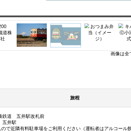
画像は全
旅程
 小湊鉄道 五井駅改札前
 五井駅
んので近隣有料駐車場をご利用ください（運転者はアルコール