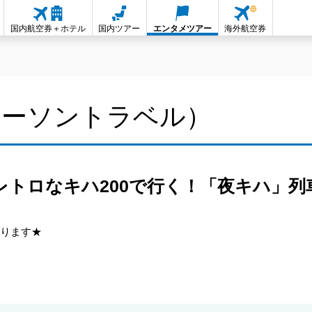
国内航空券＋ホテル
国内ツアー
エンタメツアー
海外航空券
ローソントラベル）
トロなキハ200で行く！「夜キハ」列
なります★