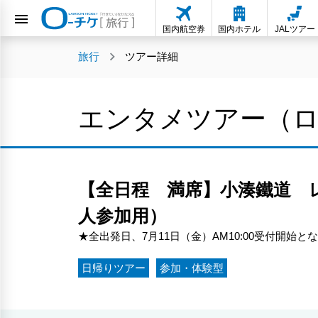
国内航空券
国内ホテル
JALツアー
旅行
ツアー詳細
エンタメツアー（
【全日程 満席】小湊鐵道 レ
人参加用）
★全出発日、7月11日（金）AM10:00受付開始と
日帰りツアー
参加・体験型