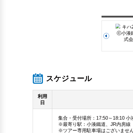
スケジュール
利用
日
集合・受付場所：17:50～18:10
※最寄り駅：小湊鐵道、JR内房線
※ツアー専用駐車場はございませ