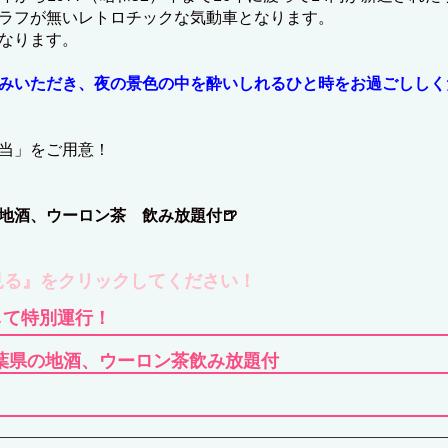
ラフが無いレトロチックな気動車となります。
なります。
みいただき、夜の景色の中を酔いしれるひと時をお過ごししく
当」をご用意！
地酒、ウーロン茶 飲み放題付
🍺
見る』をクリックしてください！
して特別運行！
葉県の地酒、ウーロン茶飲み放題付