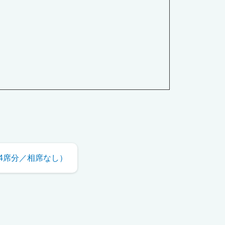
。
4席分／相席なし）