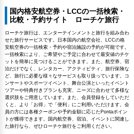
国内格安航空券・LCCの一括検索・
比較・予約サイト ローチケ旅行
ローチケ旅行は、エンターテインメントと旅行を組み合わ
せた旅行サービスです。日本国内の航空会社、LCCの格
安航空券の一括検索・予約や宿泊施設の予約が可能です。
一括検索により、ご希望やご予定に合わせて最安値のチケ
ットを簡単に見つけることができます。また、航空券、宿
泊だけでなく、レンタカー、アクティビティ、旅行保険な
ど、旅行に必要な様々なサービスも取り扱っています。コ
ンサートやスポーツイベント、舞台公演といったイベント
ツアーや特典付きプランも充実、ニーズに合わせて多様な
選択肢をご用意しています。また、会員登録をしていただ
くと、より「お得」で「便利」にご利用いただけます。会
員の方には各種クーポンや予約金額に応じたPontaポイン
トが獲得できます。国内航空券、宿泊、イベントに関連し
た旅行なら、ぜひローチケ旅行をご利用ください。