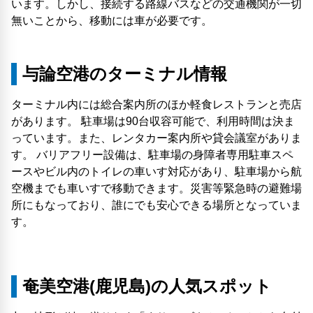
います。しかし、接続する路線バスなどの交通機関が一切
無いことから、移動には車が必要です。
与論空港のターミナル情報
ターミナル内には総合案内所のほか軽食レストランと売店
があります。 駐車場は90台収容可能で、利用時間は決ま
っています。また、レンタカー案内所や貸会議室がありま
す。 バリアフリー設備は、駐車場の身障者専用駐車スペ
ースやビル内のトイレの車いす対応があり、駐車場から航
空機までも車いすで移動できます。災害等緊急時の避難場
所にもなっており、誰にでも安心できる場所となっていま
す。
奄美空港(鹿児島)の人気スポット