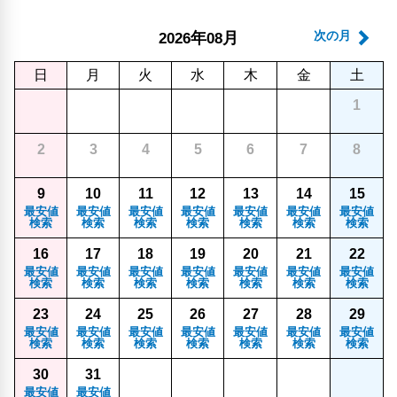
年
月
次の月
2026
08
日
月
火
水
木
金
土
1
2
3
4
5
6
7
8
9
10
11
12
13
14
15
最安値
最安値
最安値
最安値
最安値
最安値
最安値
検索
検索
検索
検索
検索
検索
検索
16
17
18
19
20
21
22
最安値
最安値
最安値
最安値
最安値
最安値
最安値
検索
検索
検索
検索
検索
検索
検索
23
24
25
26
27
28
29
最安値
最安値
最安値
最安値
最安値
最安値
最安値
検索
検索
検索
検索
検索
検索
検索
30
31
最安値
最安値