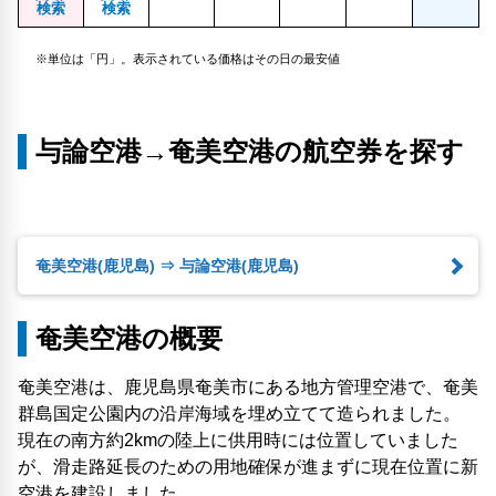
検索
検索
※単位は「円」。表示されている価格はその日の最安値
与論空港→奄美空港の航空券を探す
奄美空港(鹿児島) ⇒ 与論空港(鹿児島)
奄美空港の概要
奄美空港は、鹿児島県奄美市にある地方管理空港で、奄美
群島国定公園内の沿岸海域を埋め立てて造られました。
現在の南方約2kmの陸上に供用時には位置していました
が、滑走路延長のための用地確保が進まずに現在位置に新
空港を建設しました。