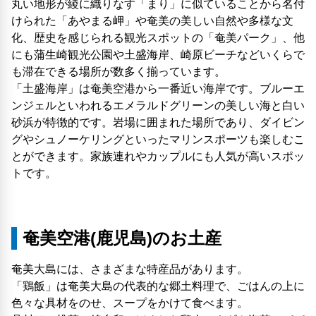
丸い地形が綾に織りなす「まり」に似ていることから名付
けられた「あやまる岬」や奄美の美しい自然や多様な文
化、歴史を感じられる観光スポットの「奄美パーク」、他
にも蒲生崎観光公園や土盛海岸、崎原ビーチなどいくらで
も滞在できる場所が数多く揃っています。
「土盛海岸」は奄美空港から一番近い海岸です。ブルーエ
ンジェルといわれるエメラルドグリーンの美しい海と白い
砂浜が特徴的です。岩場に囲まれた場所であり、ダイビン
グやシュノーケリングといったマリンスポーツも楽しむこ
とができます。家族連れやカップルにも人気が高いスポッ
トです。
奄美空港(鹿児島)のお土産
奄美大島には、さまざまな特産品があります。
「鶏飯」は奄美大島の代表的な郷土料理で、ごはんの上に
色々な具材をのせ、スープをかけて食べます。